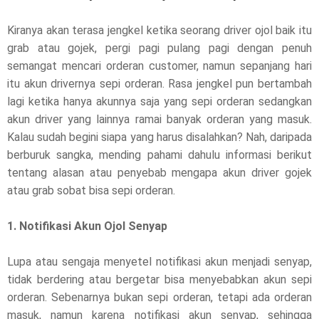
Kiranya akan terasa jengkel ketika seorang driver ojol baik itu
grab atau gojek, pergi pagi pulang pagi dengan penuh
semangat mencari orderan customer, namun sepanjang hari
itu akun drivernya sepi orderan. Rasa jengkel pun bertambah
lagi ketika hanya akunnya saja yang sepi orderan sedangkan
akun driver yang lainnya ramai banyak orderan yang masuk.
Kalau sudah begini siapa yang harus disalahkan? Nah, daripada
berburuk sangka, mending pahami dahulu informasi berikut
tentang alasan atau penyebab mengapa akun driver gojek
atau grab sobat bisa sepi orderan.
1. Notifikasi Akun Ojol Senyap
Lupa atau sengaja menyetel notifikasi akun menjadi senyap,
tidak berdering atau bergetar bisa menyebabkan akun sepi
orderan. Sebenarnya bukan sepi orderan, tetapi ada orderan
masuk, namun karena notifikasi akun senyap, sehingga