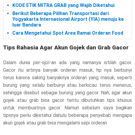
KODE ETIK MITRA GRAB yang Wajib Diketahui
Berikut Beberapa Pilihan Transportasi dari
Yogyakarta Internasional Airport (YIA) menuju ke
luar Bandara
Cara Mengetahui Spot Area Ramai Orderan Food
Tips Rahasia Agar Akun Gojek dan Grab Gacor
Dalam dunia per-ojol-an ada yang namanya istilah gacor.
Gacor itu artinya banyak orderan masuk, hp nya berbunyi
terus karena saking banyaknya orderan yang masuk, seperti
burung yang selalu berbunyi atau berkicau terus menerus,
sehingga disebut sebagai burung yang gacor. Nah, agar akun
gojek atau grab bisa gacor tentu dibutuhkan tips khusus
untuk membuatnya gacor. Namun sebelum saya bagikan
tipsnya perlu diketahui dahulu beberapa penyebab mengapa
akun gojek atau grab bisa mengalami sepi orderan.