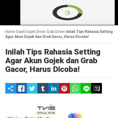
Home
Gojek
Gojek Driver
Grab Driver
Inilah Tips Rahasia Setting
Agar Akun Gojek dan Grab Gacor, Harus Dicoba!
Inilah Tips Rahasia Setting
Agar Akun Gojek dan Grab
Gacor, Harus Dicoba!
S
h
a