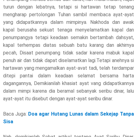
turun dengan lebatnya, tetapi si hartawan tetap tenang
mengharap pertolongan Tuhan sambil membaca ayat-ayat
yang didapatkannya dalam mimpinya. Nakhoda dan awak
kapal berusaha sekuat tenaga menyelamatkan kapal dan
penumpangya tetapi keadaan semakin bertambah dahsyat,
kapal terhempas diatas sebuah batu karang dan akhirnya
pecah, Disaat penumpang tidak sadar karena mabuk kapal
penuh air dan tidak dapat diselamatkan lagi.Tetapi anehnya si
hartawan yang mengamalkan ayat-avat tadi, telah terdampar
ditepi pantai dalam keadaan selamat bersama harta
dagangannya, Demikianilah khasiat ayat vang didapatkannya
dalam mimpi karena dia beramal sebanyak seribu dinar, lalu
ayat-ayat itu disebut dengan ayat-ayat seribu dinar.
Baca Juga:
Doa agar Hutang Lunas dalam Sekejap Tanpa
Sisa
Nah, demikianlah Sobat artikel tentang Ayat Seribu Dinar,