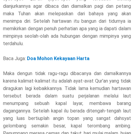
dianjurkannya agar dibaca dan diamalkan pagi dan petang
maka Tuhan akan melepaskan dari bahaya yang akan
menimpa diri. Setelah hartawan itu bangun dari tidurnya ia
memikirkan dengan penuh perhatian apa yang ia dapati dalam
mimpinya seolah-olah ada hubungan dengan mimpinya yang
terdahulu.
Baca Juga:
Doa Mohon Kekayaan Harta
Maka dengun tidak ragu-ragu dibacanya dan damalkannya
karena kalimat-kalimat itu adalah ayat-avat Qur'an yang tidak
diragukan lagi kebaikkannya. Tidak lama kemudian hartawan
tersebut berada dalam suatu perjalanan melalui laut
menumpang sebuah kapal layar, membawa barang
dagangannya. Setelah kapal ilu berada ditengah-tengah laut
yang luas bertiuplah angin topan yang sangat dahsyat
gelombang semakin besar, kapal terombang ambing.
Penumpang merasa cemas dan takut, hari mulai malam, hujan