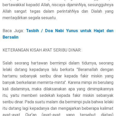
bertawakkal kepadd Allah, niscaya dijaminNya, sesungguhnya
Allah sangat tegas dalam perintahNya dan Dialah yang
mentaqdirkan segala sesuatu.
Baca Juga:
Tasbih / Doa Nabi Yunus untuk Hajat dan
Bersalin
KETERANGAN KISAH AYAT SERIBU DINAR:
Salah seorang hartawan bermimpi dalam tidurnya, seorang
lelaki datang kepadanya lalu berkata "Beramallah dengan
hartamu sebanyak seribu dinar kepada fakir miskin yang
banyak berkeliaran meminta-minta". Karena mimpi ini berulang
kali dialaminya, maka dilaksanakan apa yang dimimpikannya
itu, yaitu memberi sedekah kepada fakir miskin sebanyak
seribu dinar. Pada suatu malam dia bermimpi pula bahwa lelaki
itu datang lagi kepadanya dan mengajarkan beberapa kalimat
ayat-ayat Qur'an (ayat-ayat yang tersebut diatas)