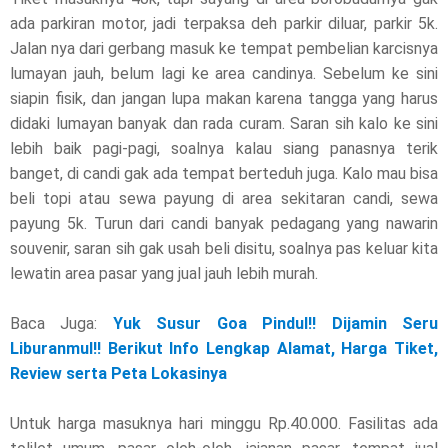
ada parkiran motor, jadi terpaksa deh parkir diluar, parkir 5k.
Jalan nya dari gerbang masuk ke tempat pembelian karcisnya
lumayan jauh, belum lagi ke area candinya. Sebelum ke sini
siapin fisik, dan jangan lupa makan karena tangga yang harus
didaki lumayan banyak dan rada curam. Saran sih kalo ke sini
lebih baik pagi-pagi, soalnya kalau siang panasnya terik
banget, di candi gak ada tempat berteduh juga. Kalo mau bisa
beli topi atau sewa payung di area sekitaran candi, sewa
payung 5k. Turun dari candi banyak pedagang yang nawarin
souvenir, saran sih gak usah beli disitu, soalnya pas keluar kita
lewatin area pasar yang jual jauh lebih murah.
Baca Juga:
Yuk Susur Goa Pindul!! Dijamin Seru
Liburanmul!! Berikut Info Lengkap Alamat, Harga Tiket,
Review serta Peta Lokasinya
Untuk harga masuknya hari minggu Rp.40.000. Fasilitas ada