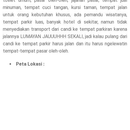
tolilet umum, pasar oleh-oleh, jajanan pasar, tempat jual
minuman, tempat cuci tangan, kursi taman, tempat jalan
untuk orang kebutuhan khusus, ada pemandu wisatanya,
tempat parkir luas, banyak hotel di sekitar, namun tidak
menyediakan transport dari candi ke tempat parkiran karena
jalannya LUMAYAN JAUUUHHH SEKALI, jadi kalau pulang dari
candi ke tempat parkir harus jalan dan itu harus ngelewatin
tempat-tempat pasar oleh-oleh.
Peta Lokasi :