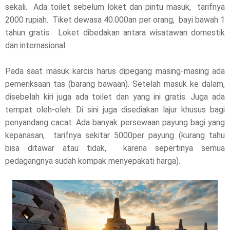
sekali. Ada toilet sebelum loket dan pintu masuk, tarifnya
2000 rupiah. Tiket dewasa 40.000an per orang, bayi bawah 1
tahun gratis. Loket dibedakan antara wisatawan domestik
dan internasional.
Pada saat masuk karcis harus dipegang masing-masing ada
pemeriksaan tas (barang bawaan). Setelah masuk ke dalam,
disebelah kiri juga ada toilet dan yang ini gratis. Juga ada
tempat oleh-oleh. Di sini juga disediakan lajur khusus bagi
penyandang cacat. Ada banyak persewaan payung bagi yang
kepanasan, tarifnya sekitar 5000per payung (kurang tahu
bisa ditawar atau tidak, karena sepertinya semua
pedagangnya sudah kompak menyepakati harga).