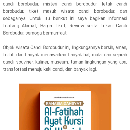
candi borobudur, misteri candi borobudur, letak candi
p
borobudur, tiket masuk wisata candi borobudur, dan
l
sebagainya. Untuk itu berikut ini saya bagikan informasi
tentang Alamat, Harga Tiket, Review serta Lokasi Candi
e
Borobudur, semoga bermanfaat.
a
Objek wisata Candi Borobudur ini, lingkungannya bersih, aman,
s
tertib dan banyak menawarkan banyak hal, mulai dari sejarah
candi, souviner, kuliner, museum, taman lingkungan yang asri,
e
transfortasi menuju kaki candi, dan banyak lagi.
!