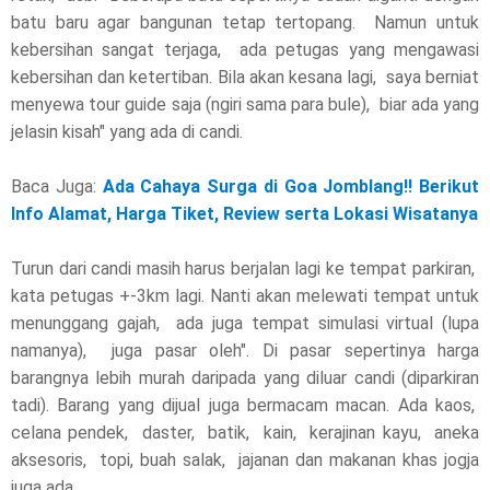
batu baru agar bangunan tetap tertopang. Namun untuk
kebersihan sangat terjaga, ada petugas yang mengawasi
kebersihan dan ketertiban. Bila akan kesana lagi, saya berniat
menyewa tour guide saja (ngiri sama para bule), biar ada yang
jelasin kisah" yang ada di candi.
Baca Juga:
Ada Cahaya Surga di Goa Jomblang!! Berikut
Info Alamat, Harga Tiket, Review serta Lokasi Wisatanya
Turun dari candi masih harus berjalan lagi ke tempat parkiran,
kata petugas +-3km lagi. Nanti akan melewati tempat untuk
menunggang gajah, ada juga tempat simulasi virtual (lupa
namanya), juga pasar oleh". Di pasar sepertinya harga
barangnya lebih murah daripada yang diluar candi (diparkiran
tadi). Barang yang dijual juga bermacam macan. Ada kaos,
celana pendek, daster, batik, kain, kerajinan kayu, aneka
aksesoris, topi, buah salak, jajanan dan makanan khas jogja
juga ada.