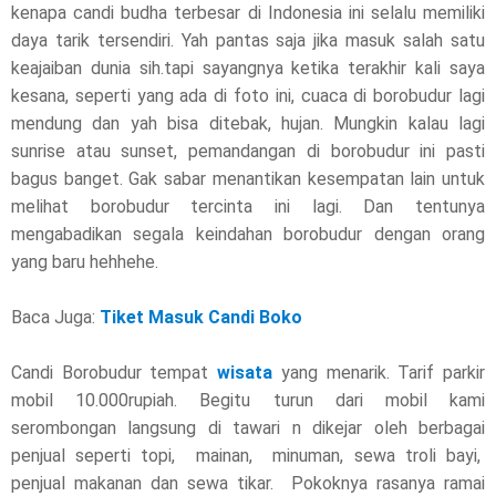
kenapa candi budha terbesar di Indonesia ini selalu memiliki
daya tarik tersendiri. Yah pantas saja jika masuk salah satu
keajaiban dunia sih.tapi sayangnya ketika terakhir kali saya
kesana, seperti yang ada di foto ini, cuaca di borobudur lagi
mendung dan yah bisa ditebak, hujan. Mungkin kalau lagi
sunrise atau sunset, pemandangan di borobudur ini pasti
bagus banget. Gak sabar menantikan kesempatan lain untuk
melihat borobudur tercinta ini lagi. Dan tentunya
mengabadikan segala keindahan borobudur dengan orang
yang baru hehhehe.
Baca Juga:
Tiket Masuk Candi Boko
Candi Borobudur tempat
wisata
yang menarik. Tarif parkir
mobil 10.000rupiah. Begitu turun dari mobil kami
serombongan langsung di tawari n dikejar oleh berbagai
penjual seperti topi, mainan, minuman, sewa troli bayi,
penjual makanan dan sewa tikar. Pokoknya rasanya ramai