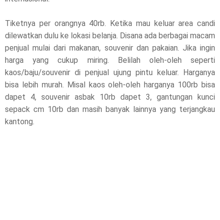
Tiketnya per orangnya 40rb. Ketika mau keluar area candi
dilewatkan dulu ke lokasi belanja. Disana ada berbagai macam
penjual mulai dari makanan, souvenir dan pakaian. Jika ingin
harga yang cukup miring. Belilah oleh-oleh seperti
kaos/baju/souvenir di penjual ujung pintu keluar. Harganya
bisa lebih murah. Misal kaos oleh-oleh harganya 100rb bisa
dapet 4, souvenir asbak 10rb dapet 3, gantungan kunci
sepack cm 10rb dan masih banyak lainnya yang terjangkau
kantong.