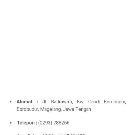
Alamat :
Jl. Badrawati, Kw. Candi Borobudur,
Borobudur, Magelang, Jawa Tengah
Telepon :
(0293) 788266