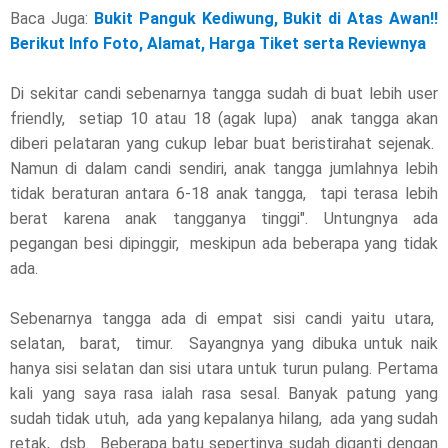
Baca Juga:
Bukit Panguk Kediwung, Bukit di Atas Awan!!
Berikut Info Foto, Alamat, Harga Tiket serta Reviewnya
Di sekitar candi sebenarnya tangga sudah di buat lebih user
friendly, setiap 10 atau 18 (agak lupa) anak tangga akan
diberi pelataran yang cukup lebar buat beristirahat sejenak.
Namun di dalam candi sendiri, anak tangga jumlahnya lebih
tidak beraturan antara 6-18 anak tangga, tapi terasa lebih
berat karena anak tangganya tinggi". Untungnya ada
pegangan besi dipinggir, meskipun ada beberapa yang tidak
ada.
Sebenarnya tangga ada di empat sisi candi yaitu utara,
selatan, barat, timur. Sayangnya yang dibuka untuk naik
hanya sisi selatan dan sisi utara untuk turun pulang. Pertama
kali yang saya rasa ialah rasa sesal. Banyak patung yang
sudah tidak utuh, ada yang kepalanya hilang, ada yang sudah
retak, dsb. Beberapa batu sepertinya sudah diganti dengan