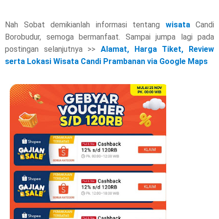
Nah Sobat demikianlah informasi tentang
wisata
Candi
Borobudur, semoga bermanfaat. Sampai jumpa lagi pada
postingan selanjutnya >>
Alamat, Harga Tiket, Review
serta Lokasi Wisata Candi Prambanan via Google Maps