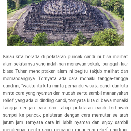
Kalau kita berada di pelataran puncak candi ini bisa melihat
alam sekitarnya yang indah nan menawan sekali, sungguh luar
biasa Tuhan menciptakan alam ini begitu takjub melihat dan
memandangnya. Ternyata ada cara menaiki tangga-tangga
candi ini, "waktu itu kita minta pemandu wisata candi dan kita
minta cara yang nyaman dan mudah serta sambil menanyakan
relief yang ada di dinding candi, ternyata kita di bawa menaiki
tangga dengan cara dari tahap pelataran candi terbawah
sampai ke puncak pelataran dengan cara memutar se arah
jarum jam ternyata cara ini lebih nyaman dan enjoy sambil
mendengar cerita sang pemandu mengenai relief candi ini,