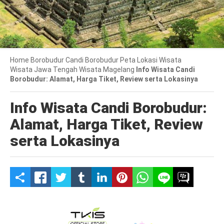
Home
Borobudur
Candi Borobudur
Peta Lokasi
Wisata
Wisata Jawa Tengah
Wisata Magelang
Info Wisata Candi
Borobudur: Alamat, Harga Tiket, Review serta Lokasinya
Info Wisata Candi Borobudur:
Alamat, Harga Tiket, Review
serta Lokasinya
S
h
a