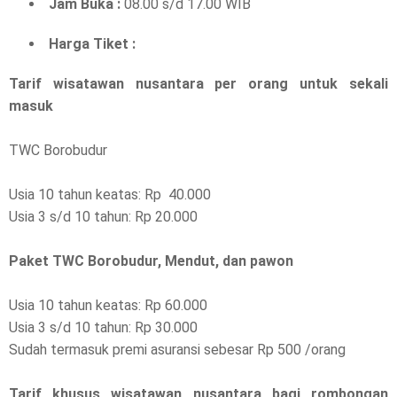
Jam Buka :
08.00 s/d 17.00 WIB
Harga Tiket :
Tarif wisatawan nusantara per orang untuk sekali
masuk
TWC Borobudur
Usia 10 tahun keatas: Rp 40.000
Usia 3 s/d 10 tahun: Rp 20.000
Paket TWC Borobudur, Mendut, dan pawon
Usia 10 tahun keatas: Rp 60.000
Usia 3 s/d 10 tahun: Rp 30.000
Sudah termasuk premi asuransi sebesar Rp 500 /orang
Tarif khusus wisatawan nusantara bagi rombongan