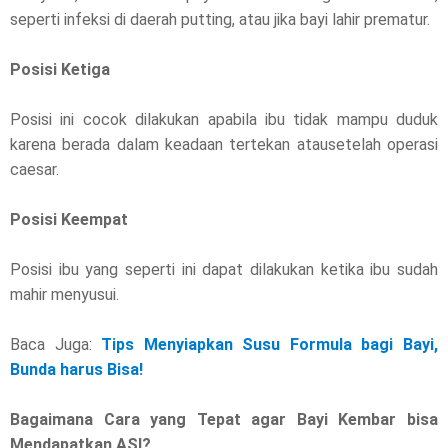
seperti infeksi di daerah putting, atau jika bayi lahir prematur.
Posisi Ketiga
Posisi ini cocok dilakukan apabila ibu tidak mampu duduk
karena berada dalam keadaan tertekan atausetelah operasi
caesar.
Posisi Keempat
Posisi ibu yang seperti ini dapat dilakukan ketika ibu sudah
mahir menyusui.
Baca Juga:
Tips Menyiapkan Susu Formula bagi Bayi,
Bunda harus Bisa!
Bagaimana Cara yang Tepat agar Bayi Kembar bisa
Mendapatkan ASI?