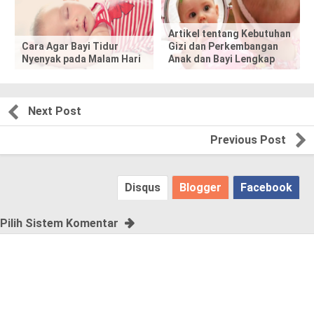
,
Artikel tentang Kebutuhan
Cara Agar Bayi Tidur
Gizi dan Perkembangan
p
Nyenyak pada Malam Hari
Anak dan Bayi Lengkap
l
e
Next Post
a
Previous Post
s
Disqus
Blogger
Facebook
e
!
Pilih Sistem Komentar