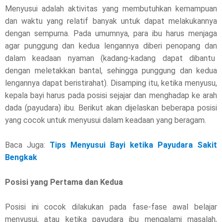
Menyusui adalah aktivitas yang membutuhkan kemampuan
dan waktu yang relatif banyak untuk dapat melakukannya
dengan sempurna. Pada umumnya, para ibu harus menjaga
agar punggung dan kedua lengannya diberi penopang dan
dalam keadaan nyaman (kadang-kadang dapat dibantu
dengan meletakkan bantal, sehingga punggung dan kedua
lengannya dapat beristirahat). Disamping itu, ketika menyusu,
kepala bayi harus pada posisi sejajar dan menghadap ke arah
dada (payudara) ibu. Berikut akan dijelaskan beberapa posisi
yang cocok untuk menyusui dalam keadaan yang beragam.
Baca Juga:
Tips Menyusui Bayi ketika Payudara Sakit
Bengkak
Posisi yang Pertama dan Kedua
Posisi ini cocok dilakukan pada fase-fase awal belajar
menyusui, atau ketika payudara ibu mengalami masalah,