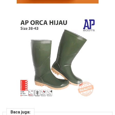
Baca juga: