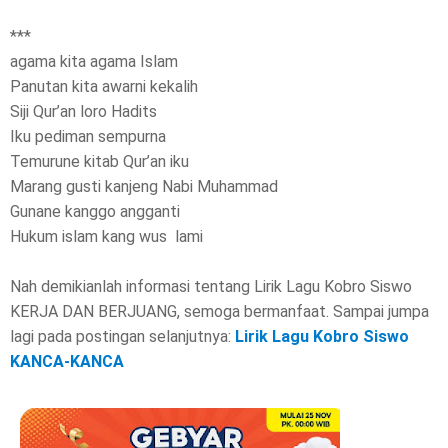
***
agama kita agama Islam
Panutan kita awarni kekalih
Siji Qur’an loro Hadits
Iku pediman sempurna
Temurune kitab Qur’an iku
Marang gusti kanjeng Nabi Muhammad
Gunane kanggo angganti
Hukum islam kang wus lami
Nah demikianlah informasi tentang Lirik Lagu Kobro Siswo
KERJA DAN BERJUANG, semoga bermanfaat. Sampai jumpa
lagi pada postingan selanjutnya:
Lirik Lagu Kobro Siswo
KANCA-KANCA