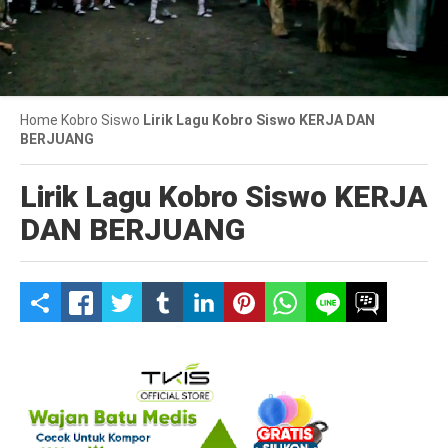
Home
Kobro Siswo
Lirik Lagu Kobro Siswo KERJA DAN
BERJUANG
Lirik Lagu Kobro Siswo KERJA
DAN BERJUANG
S
h
a
r