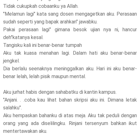
Tidak cukupkah cobaanku ya Allah.
"Melamun lagi" kata sang dosen mengagetkan aku. Perasaan
sudah seperti yang bapak arahkan" jawabku.
Pakai perasaan lagi" gimana besok ujian nya ni, hancur
deh"katanya kesal.
Tangisku kali ini benar-benar tumpah
Aku tak kuasa menahan lagi. Dalam hati aku benar-benar
jengkel.
Dia berlalu seenaknya meninggalkan aku. Hari ini aku benar-
benar lelah, lelah pisik maupun mental.
Aku jurhat habis dengan sahabatku di kantin kampus.
"Anjani. . .coba kau lihat bahan skripsi aku ini. Dimana letak
salahku".
Aku hempaskan bahanku di atas meja. Aku tak peduli dengan
orang yang ada diselilingku. Rinjani tersenyum bahkan ikut
mentertawakan aku.