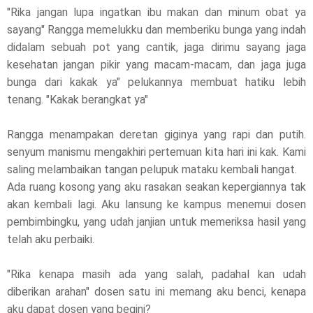
"Rika jangan lupa ingatkan ibu makan dan minum obat ya
sayang" Rangga memelukku dan memberiku bunga yang indah
didalam sebuah pot yang cantik, jaga dirimu sayang jaga
kesehatan jangan pikir yang macam-macam, dan jaga juga
bunga dari kakak ya" pelukannya membuat hatiku lebih
tenang. "Kakak berangkat ya"
Rangga menampakan deretan giginya yang rapi dan putih.
senyum manismu mengakhiri pertemuan kita hari ini kak. Kami
saling melambaikan tangan pelupuk mataku kembali hangat.
Ada ruang kosong yang aku rasakan seakan kepergiannya tak
akan kembali lagi. Aku lansung ke kampus menemui dosen
pembimbingku, yang udah janjian untuk memeriksa hasil yang
telah aku perbaiki.
"Rika kenapa masih ada yang salah, padahal kan udah
diberikan arahan" dosen satu ini memang aku benci, kenapa
aku dapat dosen yang begini?