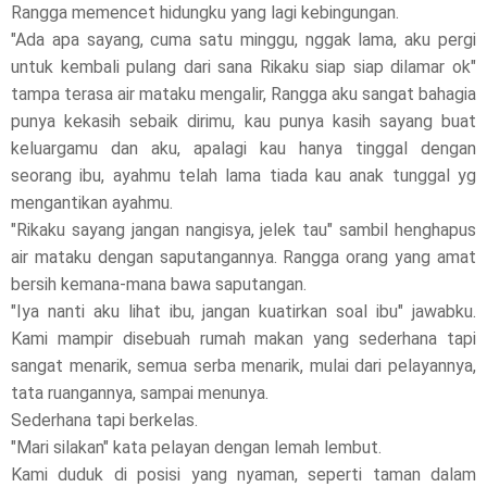
Rangga memencet hidungku yang lagi kebingungan.
"Ada apa sayang, cuma satu minggu, nggak lama, aku pergi
untuk kembali pulang dari sana Rikaku siap siap dilamar ok"
tampa terasa air mataku mengalir, Rangga aku sangat bahagia
punya kekasih sebaik dirimu, kau punya kasih sayang buat
keluargamu dan aku, apalagi kau hanya tinggal dengan
seorang ibu, ayahmu telah lama tiada kau anak tunggal yg
mengantikan ayahmu.
"Rikaku sayang jangan nangisya, jelek tau" sambil henghapus
air mataku dengan saputangannya. Rangga orang yang amat
bersih kemana-mana bawa saputangan.
"Iya nanti aku lihat ibu, jangan kuatirkan soal ibu" jawabku.
Kami mampir disebuah rumah makan yang sederhana tapi
sangat menarik, semua serba menarik, mulai dari pelayannya,
tata ruangannya, sampai menunya.
Sederhana tapi berkelas.
"Mari silakan" kata pelayan dengan lemah lembut.
Kami duduk di posisi yang nyaman, seperti taman dalam