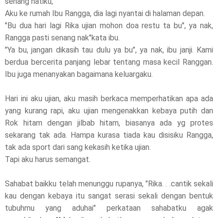
senang hatiku,
Aku ke rumah Ibu Rangga, dia lagi nyantai di halaman depan.
"Bu dua hari lagi Rika ujian mohon doa restu ta bu", ya nak,
Rangga pasti senang nak"kata ibu.
"Ya bu, jangan dikasih tau dulu ya bu", ya nak, ibu janji. Kami
berdua bercerita panjang lebar tentang masa kecil Ranggan.
Ibu juga menanyakan bagaimana keluargaku.
Hari ini aku ujian, aku masih berkaca memperhatikan apa ada
yang kurang rapi, aku ujian mengenakkan kebaya putih dan
Rok hitam dengan jilbab hitam, biasanya ada yg protes
sekarang tak ada. Hampa kurasa tiada kau disisiku Rangga,
tak ada sport dari sang kekasih ketika ujian.
Tapi aku harus semangat.
Sahabat baikku telah menunggu rupanya, "Rika. . .cantik sekali
kau dengan kebaya itu sangat serasi sekali dengan bentuk
tubuhmu yang aduhai" perkataan sahabatku agak