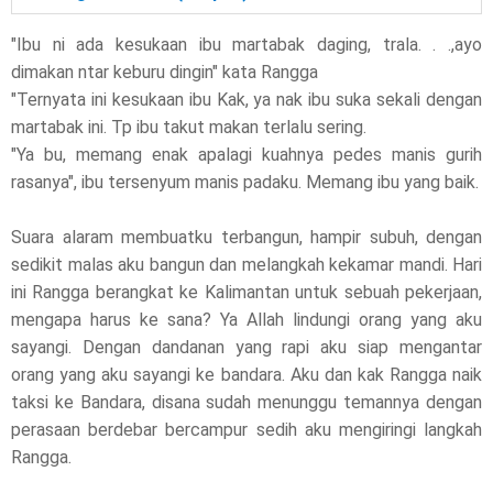
"Ibu ni ada kesukaan ibu martabak daging, trala. . .,ayo
dimakan ntar keburu dingin" kata Rangga
"Ternyata ini kesukaan ibu Kak, ya nak ibu suka sekali dengan
martabak ini. Tp ibu takut makan terlalu sering.
"Ya bu, memang enak apalagi kuahnya pedes manis gurih
rasanya", ibu tersenyum manis padaku. Memang ibu yang baik.
Suara alaram membuatku terbangun, hampir subuh, dengan
sedikit malas aku bangun dan melangkah kekamar mandi. Hari
ini Rangga berangkat ke Kalimantan untuk sebuah pekerjaan,
mengapa harus ke sana? Ya Allah lindungi orang yang aku
sayangi. Dengan dandanan yang rapi aku siap mengantar
orang yang aku sayangi ke bandara. Aku dan kak Rangga naik
taksi ke Bandara, disana sudah menunggu temannya dengan
perasaan berdebar bercampur sedih aku mengiringi langkah
Rangga.