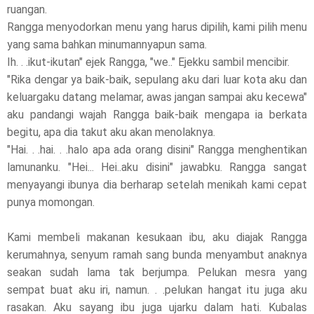
ruangan.
Rangga menyodorkan menu yang harus dipilih, kami pilih menu
yang sama bahkan minumannyapun sama.
Ih. . .ikut-ikutan" ejek Rangga, "we.." Ejekku sambil mencibir.
"Rika dengar ya baik-baik, sepulang aku dari luar kota aku dan
keluargaku datang melamar, awas jangan sampai aku kecewa"
aku pandangi wajah Rangga baik-baik mengapa ia berkata
begitu, apa dia takut aku akan menolaknya.
"Hai. . .hai. . .halo apa ada orang disini" Rangga menghentikan
lamunanku. "Hei... Hei..aku disini" jawabku. Rangga sangat
menyayangi ibunya dia berharap setelah menikah kami cepat
punya momongan.
Kami membeli makanan kesukaan ibu, aku diajak Rangga
kerumahnya, senyum ramah sang bunda menyambut anaknya
seakan sudah lama tak berjumpa. Pelukan mesra yang
sempat buat aku iri, namun. . .pelukan hangat itu juga aku
rasakan. Aku sayang ibu juga ujarku dalam hati. Kubalas