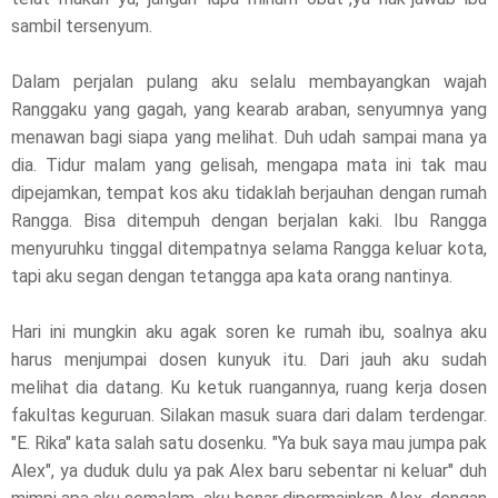
sambil tersenyum.
Dalam perjalan pulang aku selalu membayangkan wajah
Ranggaku yang gagah, yang kearab araban, senyumnya yang
menawan bagi siapa yang melihat. Duh udah sampai mana ya
dia. Tidur malam yang gelisah, mengapa mata ini tak mau
dipejamkan, tempat kos aku tidaklah berjauhan dengan rumah
Rangga. Bisa ditempuh dengan berjalan kaki. Ibu Rangga
menyuruhku tinggal ditempatnya selama Rangga keluar kota,
tapi aku segan dengan tetangga apa kata orang nantinya.
Hari ini mungkin aku agak soren ke rumah ibu, soalnya aku
harus menjumpai dosen kunyuk itu. Dari jauh aku sudah
melihat dia datang. Ku ketuk ruangannya, ruang kerja dosen
fakultas keguruan. Silakan masuk suara dari dalam terdengar.
"E. Rika" kata salah satu dosenku. "Ya buk saya mau jumpa pak
Alex", ya duduk dulu ya pak Alex baru sebentar ni keluar" duh