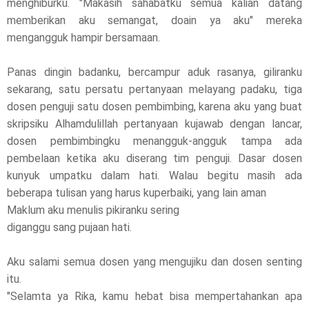
menghiburku. "Makasih sahabatku semua kalian datang
memberikan aku semangat, doain ya aku" mereka
mengangguk hampir bersamaan.
Panas dingin badanku, bercampur aduk rasanya, giliranku
sekarang, satu persatu pertanyaan melayang padaku, tiga
dosen penguji satu dosen pembimbing, karena aku yang buat
skripsiku Alhamdulillah pertanyaan kujawab dengan lancar,
dosen pembimbingku menangguk-angguk tampa ada
pembelaan ketika aku diserang tim penguji. Dasar dosen
kunyuk umpatku dalam hati. Walau begitu masih ada
beberapa tulisan yang harus kuperbaiki, yang lain aman
Maklum aku menulis pikiranku sering
diganggu sang pujaan hati.
Aku salami semua dosen yang mengujiku dan dosen senting
itu.
"Selamta ya Rika, kamu hebat bisa mempertahankan apa