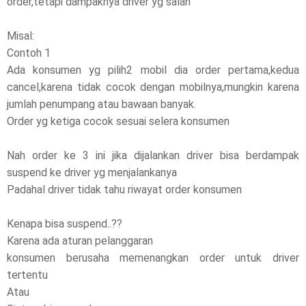
order,tetapi dampaknya driver yg salah
Misal:
Contoh 1
Ada konsumen yg pilih2 mobil dia order pertama,kedua
cancel,karena tidak cocok dengan mobilnya,mungkin karena
jumlah penumpang atau bawaan banyak.
Order yg ketiga cocok sesuai selera konsumen
Nah order ke 3 ini jika dijalankan driver bisa berdampak
suspend ke driver yg menjalankanya
Padahal driver tidak tahu riwayat order konsumen
Kenapa bisa suspend..??
Karena ada aturan pelanggaran
konsumen berusaha memenangkan order untuk driver
tertentu
Atau