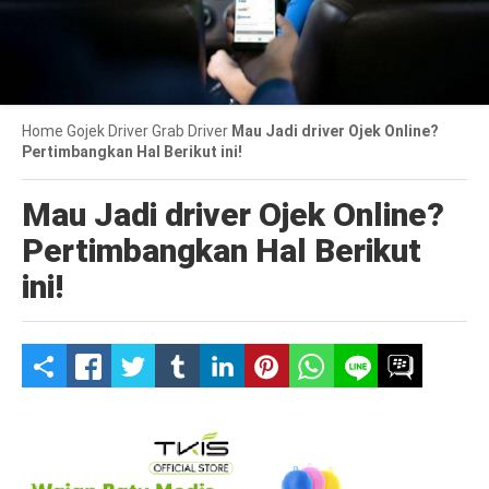
Home
Gojek Driver
Grab Driver
Mau Jadi driver Ojek Online?
Pertimbangkan Hal Berikut ini!
Mau Jadi driver Ojek Online?
Pertimbangkan Hal Berikut
ini!
S
h
a