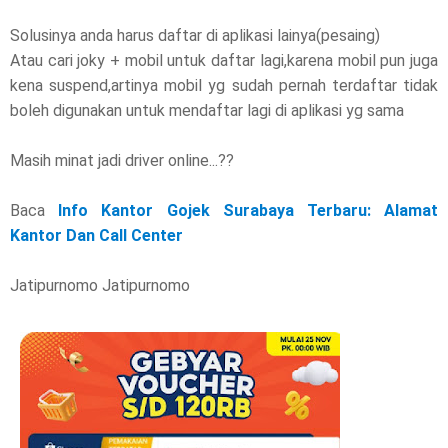
Solusinya anda harus daftar di aplikasi lainya(pesaing)
Atau cari joky + mobil untuk daftar lagi,karena mobil pun juga
kena suspend,artinya mobil yg sudah pernah terdaftar tidak
boleh digunakan untuk mendaftar lagi di aplikasi yg sama
Masih minat jadi driver online...??
Baca
Info Kantor Gojek Surabaya Terbaru: Alamat
Kantor Dan Call Center
Jatipurnomo Jatipurnomo