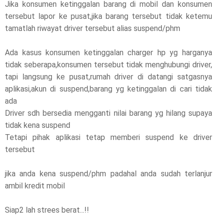
Jika konsumen ketinggalan barang di mobil dan konsumen
tersebut lapor ke pusat,jika barang tersebut tidak ketemu
tamatlah riwayat driver tersebut alias suspend/phm
Ada kasus konsumen ketinggalan charger hp yg harganya
tidak seberapa,konsumen tersebut tidak menghubungi driver,
tapi langsung ke pusat,rumah driver di datangi satgasnya
aplikasi,akun di suspend,barang yg ketinggalan di cari tidak
ada
Driver sdh bersedia mengganti nilai barang yg hilang supaya
tidak kena suspend
Tetapi pihak aplikasi tetap memberi suspend ke driver
tersebut
jika anda kena suspend/phm padahal anda sudah terlanjur
ambil kredit mobil
Siap2 lah strees berat...!!