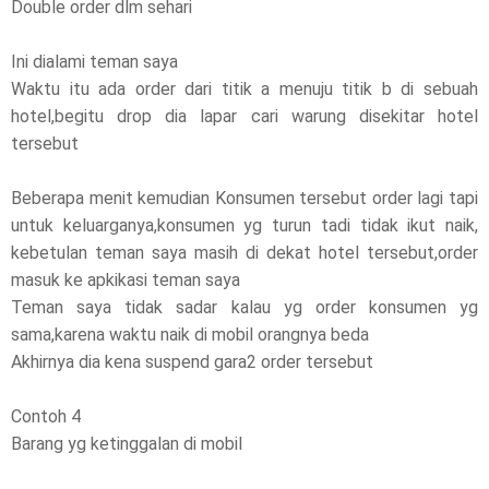
Double order dlm sehari
Ini dialami teman saya
Waktu itu ada order dari titik a menuju titik b di sebuah
hotel,begitu drop dia lapar cari warung disekitar hotel
tersebut
Beberapa menit kemudian Konsumen tersebut order lagi tapi
untuk keluarganya,konsumen yg turun tadi tidak ikut naik,
kebetulan teman saya masih di dekat hotel tersebut,order
masuk ke apkikasi teman saya
Teman saya tidak sadar kalau yg order konsumen yg
sama,karena waktu naik di mobil orangnya beda
Akhirnya dia kena suspend gara2 order tersebut
Contoh 4
Barang yg ketinggalan di mobil