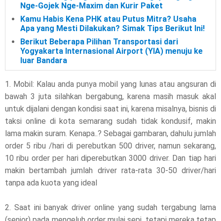
Nge-Gojek Nge-Maxim dan Kurir Paket
Kamu Habis Kena PHK atau Putus Mitra? Usaha
Apa yang Mesti Dilakukan? Simak Tips Berikut Ini!
Berikut Beberapa Pilihan Transportasi dari
Yogyakarta Internasional Airport (YIA) menuju ke
luar Bandara
1. Mobil: Kalau anda punya mobil yang lunas atau angsuran di
bawah 3 juta silahkan bergabung, karena masih masuk akal
untuk dijalani dengan kondisi saat ini, karena misalnya, bisnis di
taksi online di kota semarang sudah tidak kondusif, makin
lama makin suram. Kenapa..? Sebagai gambaran, dahulu jumlah
order 5 ribu /hari di perebutkan 500 driver, namun sekarang,
10 ribu order per hari diperebutkan 3000 driver. Dan tiap hari
makin bertambah jumlah driver rata-rata 30-50 driver/hari
tanpa ada kuota yang ideal
2. Saat ini banyak driver online yang sudah tergabung lama
(senior) pada mengeluh order mulai sepi, tetapi mereka tetap