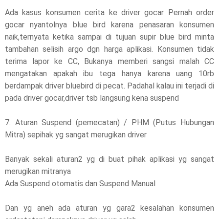
Ada kasus konsumen cerita ke driver gocar Pernah order
gocar nyantolnya blue bird karena penasaran konsumen
naik,ternyata ketika sampai di tujuan supir blue bird minta
tambahan selisih argo dgn harga aplikasi. Konsumen tidak
terima lapor ke CC, Bukanya memberi sangsi malah CC
mengatakan apakah ibu tega hanya karena uang 10rb
berdampak driver bluebird di pecat. Padahal kalau ini terjadi di
pada driver gocar,driver tsb langsung kena suspend
7. Aturan Suspend (pemecatan) / PHM (Putus Hubungan
Mitra) sepihak yg sangat merugikan driver
Banyak sekali aturan2 yg di buat pihak aplikasi yg sangat
merugikan mitranya
Ada Suspend otomatis dan Suspend Manual
Dan yg aneh ada aturan yg gara2 kesalahan konsumen