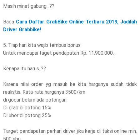
Masih minat gabung...??
Baca
Cara Daftar GrabBike Online Terbaru 2019, Jadilah
Driver Grabbike!
5. Tiap hari kita wajib tembus bonus
Untuk mencapai taget pendapatan Rp. 11.900.000,-
Kenapa itu harus..??
Karena nilai order yg masuk ke kita harganya sudah tidak
realistis. Rata-rata harganya 3500/km
di gocar belum ada potongan
Di grab di potong 15%
Di uber di potong 25%
Target pendapatan perhari driver jika kerja di taksi online min.
500 ribu