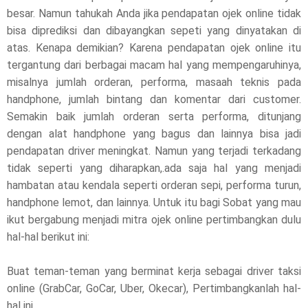
besar. Namun tahukah Anda jika pendapatan ojek online tidak
l
bisa diprediksi dan dibayangkan sepeti yang dinyatakan di
atas. Kenapa demikian? Karena pendapatan ojek online itu
e
tergantung dari berbagai macam hal yang mempengaruhinya,
misalnya jumlah orderan, performa, masaah teknis pada
a
handphone, jumlah bintang dan komentar dari customer.
s
Semakin baik jumlah orderan serta performa, ditunjang
dengan alat handphone yang bagus dan lainnya bisa jadi
e
pendapatan driver meningkat. Namun yang terjadi terkadang
!
tidak seperti yang diharapkan,.ada saja hal yang menjadi
hambatan atau kendala seperti orderan sepi, performa turun,
handphone lemot, dan lainnya. Untuk itu bagi Sobat yang mau
ikut bergabung menjadi mitra ojek online pertimbangkan dulu
hal-hal berikut ini:
Buat teman-teman yang berminat kerja sebagai driver taksi
online (GrabCar, GoCar, Uber, Okecar), Pertimbangkanlah hal-
hal ini