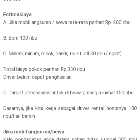
Estimasinya
A. Jika mobil angsuran / sewa rata-rata perhari Rp. 200 ribu
B. Bbm 100 ribu
C. Makan, minum, rokok, parkir, toilet, dll 30 ribu ( ngirit)
Total biaya pokok per hari Rp.330 ribu
Driver belum dapat penghasilan
D. Target penghasilan untuk di bawa pulang minimal 150 ribu
Dasarnya, jika kita kerja sebagai driver rental honornya 150
ribu/hari bersih
Jika mobil angsuran/sewa
Kalo pendapatan anda dalam sehari tidak sampai 500 ribu