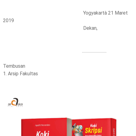
Yogyakartà 21 Maret
2019
Dekan,
...........................
Tembusan
1. Arsip Fakultas