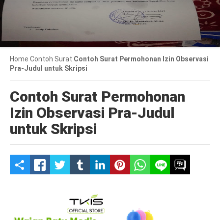
Home
Contoh Surat
Contoh Surat Permohonan Izin Observasi
Pra-Judul untuk Skripsi
Contoh Surat Permohonan
Izin Observasi Pra-Judul
untuk Skripsi
S
h
a