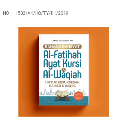
NO : 582/AK/IIQ/TY/II1/2019