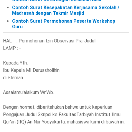
Contoh Surat Kesepakatan Kerjasama Sekolah /
Madrasah dengan Takmir Masjid
Contoh Surat Permohonan Peserta Workshop
Guru
HAL : Permohonan Izin Observasi Pra-Judul
LAMP : -
Kepada Yth,
Ibu Kepala MI Darussholihin
di Sleman
Assalamu'alaikum Wr.Wb.
Dengan hormat, diberitahukan bahwa untuk keperluan
Pengajuan Judul Skripsi ke FakultasTarbiyah Institut Ilmu
Qur'an (IIQ) An Nur Yogyakarta, mahasiswa kami di bawah ini: