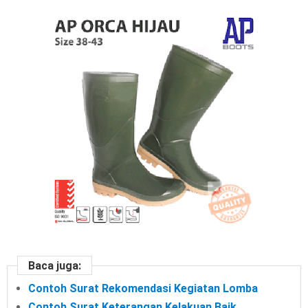
Baca juga:
Contoh Surat Rekomendasi Kegiatan Lomba
Contoh Surat Keterangan Kelakuan Baik