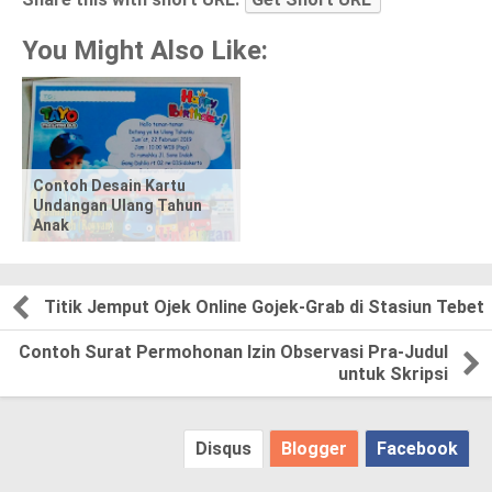
a
You Might Also Like:
r
e
t
Contoh Desain Kartu
Undangan Ulang Tahun
h
Anak
i
s
Titik Jemput Ojek Online Gojek-Grab di Stasiun Tebet
p
Contoh Surat Permohonan Izin Observasi Pra-Judul
untuk Skripsi
o
s
Disqus
Blogger
Facebook
t