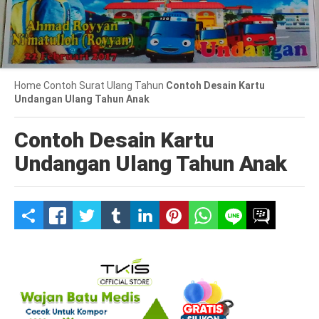
Home
Contoh Surat
Ulang Tahun
Contoh Desain Kartu
Undangan Ulang Tahun Anak
Contoh Desain Kartu
Undangan Ulang Tahun Anak
S
h
a
r