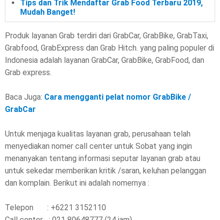
Tips dan Trik Mendaftar Grab Food Terbaru 2019,
Mudah Banget!
Produk layanan Grab terdiri dari GrabCar, GrabBike, GrabTaxi,
Grabfood, GrabExpress dan Grab Hitch. yang paling populer di
Indonesia adalah layanan GrabCar, GrabBike, GrabFood, dan
Grab express.
Baca Juga:
Cara mengganti pelat nomor GrabBike /
GrabCar
Untuk menjaga kualitas layanan grab, perusahaan telah
menyediakan nomer call center untuk Sobat yang ingin
menanyakan tentang informasi seputar layanan grab atau
untuk sekedar memberikan kritik /saran, keluhan pelanggan
dan komplain. Berikut ini adalah nomernya :
Telepon : +6221 3152110
Call center ; 021 80648777 (24 jam)