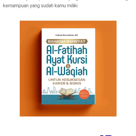
kemampuan yang sudah kamu miliki.
a
s
e
!