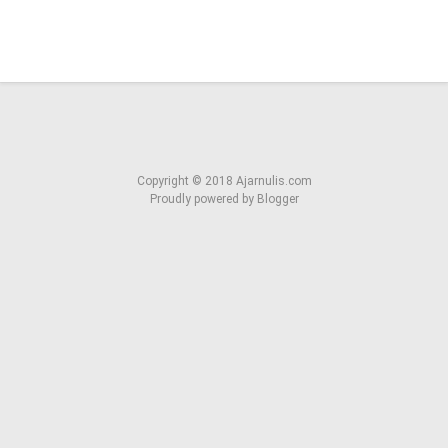
Copyright ©
2018
Ajarnulis.com
Proudly powered by
Blogger