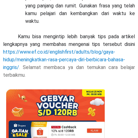
yang panjang dan rumit. Gunakan frasa yang telah
kamu
pelajari dan kembangkan dari waktu ke
waktu.
Kamu bisa mengintip lebih banyak tips pada artikel
lengkapnya yang membahas mengenai tips tersebut disini
https://www.ef.co.id/englishfirst/adults/blog/gaya-
hidup/meningkatkan-rasa-percaya-diri-berbicara-bahasa-
inggris/
Selamat membaca ya dan temukan cara belajar
.
terbaikmu.