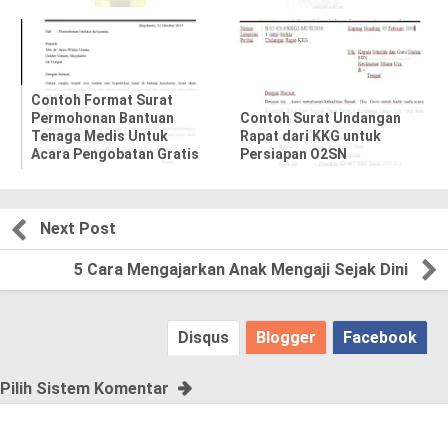
s
t
,
Contoh Format Surat
Permohonan Bantuan
Contoh Surat Undangan
Tenaga Medis Untuk
Rapat dari KKG untuk
p
Acara Pengobatan Gratis
Persiapan O2SN
l
e
Next Post
a
5 Cara Mengajarkan Anak Mengaji Sejak Dini
s
Disqus
Blogger
Facebook
e
!
Pilih Sistem Komentar