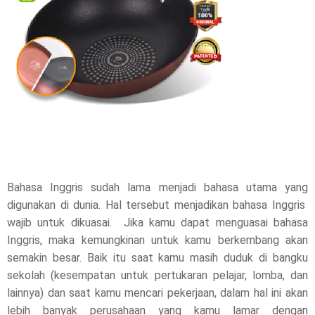
h
i
s
p
o
s
Bahasa Inggris sudah lama menjadi bahasa utama yang
t
digunakan di dunia. Hal tersebut menjadikan bahasa Inggris
,
wajib untuk dikuasai. Jika kamu dapat menguasai bahasa
Inggris, maka kemungkinan untuk kamu berkembang akan
p
semakin besar. Baik itu saat kamu masih duduk di bangku
l
sekolah (kesempatan untuk pertukaran pelajar, lomba, dan
lainnya) dan saat kamu mencari pekerjaan, dalam hal ini akan
e
lebih banyak perusahaan yang kamu lamar dengan