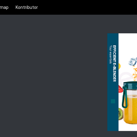
emap
Kontributor