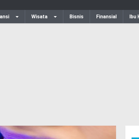
ansi
Wisata
Bisnis
Finansial
Ibu 