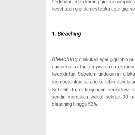
berlubang, atau karang gigi menumpuk.
kesehatan gigi dan estetika agar gigi seh
1.
Bleaching
Bleaching
dilakukan agar gigi lebih p
cairan kimia atau penyinaran untuk men
kecoklatan. Sebelum tindakan ini dilak
membersihkan karang terlebih dahulu 
Setelah itu, di kunjungan berikutnya 
sendiri memakan waktu sekitar 30 m
bleaching hingga 52%.