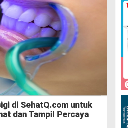
igi di SehatQ.com untuk
hat dan Tampil Percaya