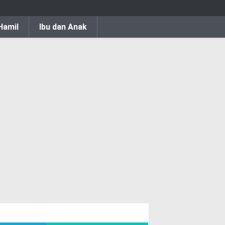
Hamil
Ibu dan Anak