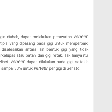
veneer
ingin diubah, dapat melakukan perawatan
.
ipis yang dipasang pada gigi untuk memperbaiki
diselesaikan antara lain bentuk gigi yang tidak
rkelupas atau patah, dan gigi retak. Tak hanya itu,
veneer
linci,
dapat dilakukan pada gigi setelah
veneer
on sampai 33% untuk
per gigi di Sehatq.