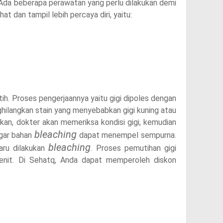
 Ada beberapa perawatan yang perlu dilakukan demi
at dan tampil lebih percaya diri, yaitu:
utih. Proses pengerjaannya yaitu gigi dipoles dengan
ghilangkan stain yang menyebabkan gigi kuning atau
ukan, dokter akan memeriksa kondisi gigi, kemudian
bleaching
agar bahan
dapat menempel sempurna.
bleaching
baru dilakukan
. Proses pemutihan gigi
enit. Di Sehatq, Anda dapat memperoleh diskon