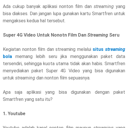
Ada cukup banyak aplikasi nonton film dan
streaming
yang
bisa diakses. Dan jangan lupa gunakan kartu Smartfren untuk
mengakses kedua hal tersebut.
Super 4G Video Untuk Nonotn Film Dan
Streaming
Seru
Kegiatan nonton film dan streaming melalui
situs
streaming
bola
memang lebih seru jika menggunakan paket data
tersendiri, sehingga kuota utama tidak akan habis. Smartfren
menyediakan paket Super 4G Video yang bisa digunakan
untuk
streaming
dan nonton film sepuasnya.
Apa saja aplikasi yang bisa digunakan dengan paket
Smartfren yang satu itu?
1.
Youtube
Youtube adalah kanal nonton film maupun
streaming
yang