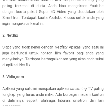
paling terkenal di dunia. Anda bisa mengakses Youtube
dengan kuota paket Super 4G Video yang disediakan oleh
Smartfren. Terdapat kuota Youtube khusus untuk anda yang
ingin mengakses kanal ini.
2.
Netflix
Siapa yang tidak kenal dengan Netflix? Aplikasi yang satu ini
juga berfungsi untuk nonton film favorit bagi anda yang
menyukainya. Terdapat berbagai konten yang akan anda sukai
di aplikasi Netflix.
3.
Vidio,com
Aplikasi yang satu ini merupakan aplikasi
streaming
TV paling
lengkap yang harus anda miliki. Ada berbagai macam konten
di dalamnya, seperti olahraga, hiburan, sinetron, dan lain