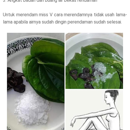
3. Angkat badan dan buang air bekas rendaman
Untuk merendam miss V cara merendamnya tidak usah lama-
lama apabila airnya sudah dingin perendaman sudah selesai.