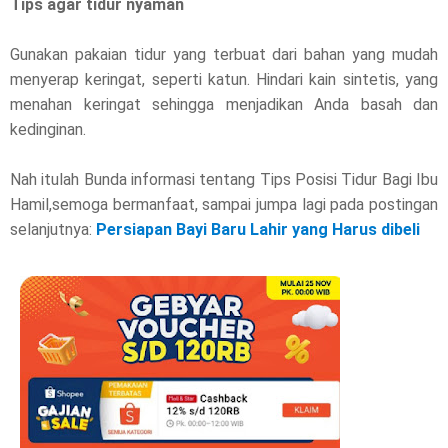
Tips agar tidur nyaman
Gunakan pakaian tidur yang terbuat dari bahan yang mudah
menyerap keringat, seperti katun. Hindari kain sintetis, yang
menahan keringat sehingga menjadikan Anda basah dan
kedinginan.
Nah itulah Bunda informasi tentang Tips Posisi Tidur Bagi Ibu
Hamil,semoga bermanfaat, sampai jumpa lagi pada postingan
selanjutnya:
Persiapan Bayi Baru Lahir yang Harus dibeli