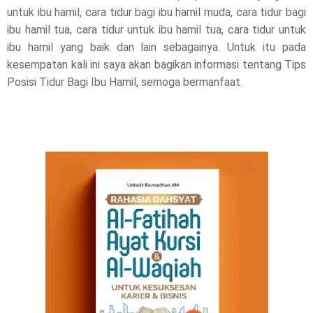
untuk ibu hamil, cara tidur bagi ibu hamil muda, cara tidur bagi
e
ibu hamil tua, cara tidur untuk ibu hamil tua, cara tidur untuk
ibu hamil yang baik dan lain sebagainya. Untuk itu pada
a
kesempatan kali ini saya akan bagikan informasi tentang Tips
s
Posisi Tidur Bagi Ibu Hamil, semoga bermanfaat.
e
!