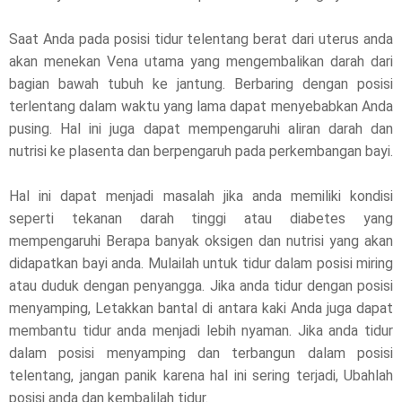
Saat Anda pada posisi tidur telentang berat dari uterus anda
akan menekan Vena utama yang mengembalikan darah dari
bagian bawah tubuh ke jantung. Berbaring dengan posisi
terlentang dalam waktu yang lama dapat menyebabkan Anda
pusing. Hal ini juga dapat mempengaruhi aliran darah dan
nutrisi ke plasenta dan berpengaruh pada perkembangan bayi.
Hal ini dapat menjadi masalah jika anda memiliki kondisi
seperti tekanan darah tinggi atau diabetes yang
mempengaruhi Berapa banyak oksigen dan nutrisi yang akan
didapatkan bayi anda. Mulailah untuk tidur dalam posisi miring
atau duduk dengan penyangga. Jika anda tidur dengan posisi
menyamping, Letakkan bantal di antara kaki Anda juga dapat
membantu tidur anda menjadi lebih nyaman. Jika anda tidur
dalam posisi menyamping dan terbangun dalam posisi
telentang, jangan panik karena hal ini sering terjadi, Ubahlah
posisi anda dan kembalilah tidur.