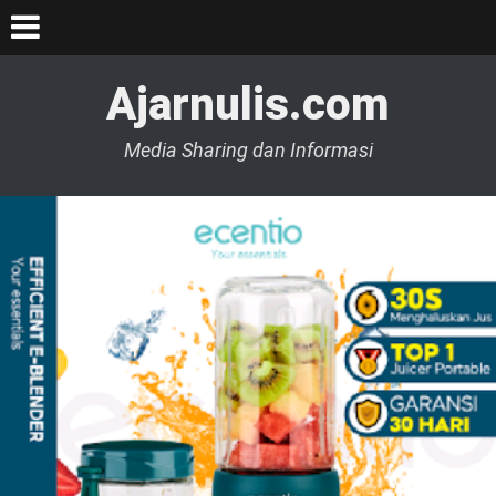
Ajarnulis.com
Media Sharing dan Informasi