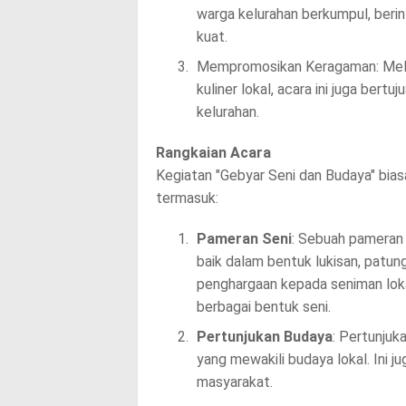
warga kelurahan berkumpul, beri
kuat.
Mempromosikan Keragaman: Melalu
kuliner lokal, acara ini juga be
kelurahan.
Rangkaian Acara
Kegiatan "Gebyar Seni dan Budaya" bia
termasuk:
Pameran Seni
: Sebuah pameran 
baik dalam bentuk lukisan, patung
penghargaan kepada seniman lok
berbagai bentuk seni.
Pertunjukan Budaya
: Pertunjuka
yang mewakili budaya lokal. Ini ju
masyarakat.