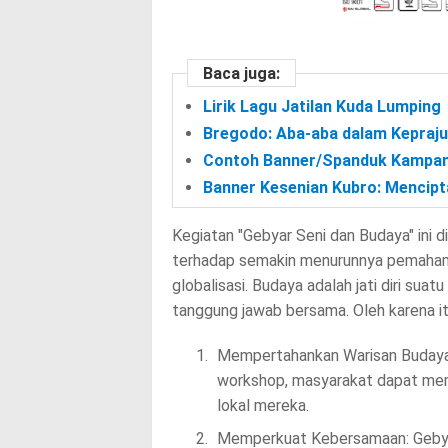
Baca juga:
Lirik Lagu Jatilan Kuda Lumping
Bregodo: Aba-aba dalam Kepraju
Contoh Banner/Spanduk Kampany
Banner Kesenian Kubro: Mencipt
Kegiatan "Gebyar Seni dan Budaya" ini d
terhadap semakin menurunnya pemahama
globalisasi. Budaya adalah jati diri s
tanggung jawab bersama. Oleh karena itu
Mempertahankan Warisan Budaya:
workshop, masyarakat dapat mem
lokal mereka.
Memperkuat Kebersamaan: Gebya