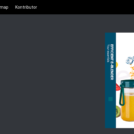
emap
Kontributor