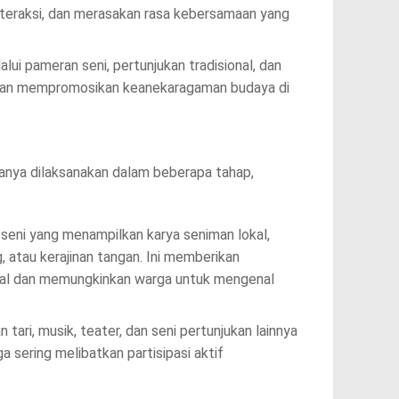
nteraksi, dan merasakan rasa kebersamaan yang
i pameran seni, pertunjukan tradisional, dan
rtujuan mempromosikan keanekaragaman budaya di
sanya dilaksanakan dalam beberapa tahap,
seni yang menampilkan karya seniman lokal,
, atau kerajinan tangan. Ini memberikan
al dan memungkinkan warga untuk mengenal
n tari, musik, teater, dan seni pertunjukan lainnya
ga sering melibatkan partisipasi aktif