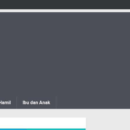
Hamil
Ibu dan Anak