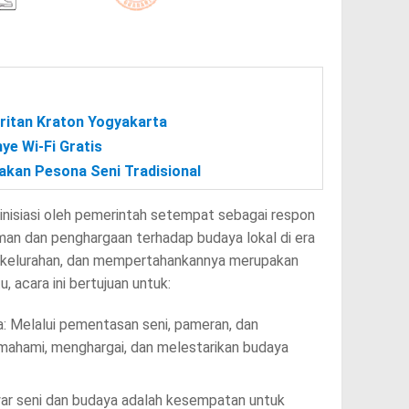
ritan Kraton Yogyakarta
e Wi-Fi Gratis
akan Pesona Seni Tradisional
iinisiasi oleh pemerintah setempat sebagai respon
n dan penghargaan terhadap budaya lokal di era
uatu kelurahan, dan mempertahankannya merupakan
, acara ini bertujuan untuk:
 Melalui pementasan seni, pameran, dan
ahami, menghargai, dan melestarikan budaya
r seni dan budaya adalah kesempatan untuk