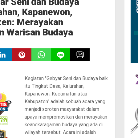
ar Seni dan Budaya
rahan, Kapanewon,
ten: Merayakan
n Warisan Budaya
Kegiatan "Gebyar Seni dan Budaya baik
itu Tingkat Desa, Kelurahan,
Kapanewon, Kecamatan atau
Kabupaten" adalah sebuah acara yang
menjadi sorotan masyarakat dalam
upaya mempromosikan dan merayakan
keanekaragaman budaya yang ada di
wilayah tersebut. Acara ini adalah