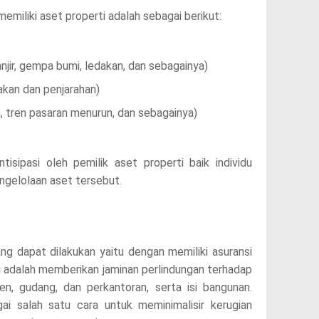
emiliki aset properti adalah sebagai berikut:
banjir, gempa bumi, ledakan, dan sebagainya)
akan dan penjarahan)
n, tren pasaran menurun, dan sebagainya)
tisipasi oleh pemilik aset properti baik individu
ngelolaan aset tersebut.
ng dapat dilakukan yaitu dengan memiliki asuransi
ti adalah memberikan jaminan perlindungan terhadap
en, gudang, dan perkantoran, serta isi bangunan.
gai salah satu cara untuk meminimalisir kerugian