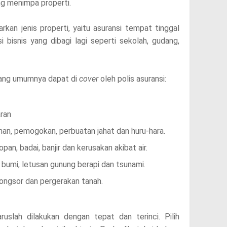
ang menimpa properti.
arkan jenis properti, yaitu asuransi tempat tinggal
 bisnis yang dibagi lagi seperti sekolah, gudang,
o yang umumnya dapat di
cover
oleh polis asuransi:
ran
han, pemogokan, perbuatan jahat dan huru-hara.
an, badai, banjir dan kerusakan akibat air.
bumi, letusan gunung berapi dan tsunami.
longsor dan pergerakan tanah.
ruslah dilakukan dengan tepat dan terinci. Pilih