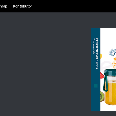
emap
Kontributor