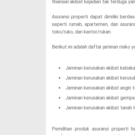
finansial akibat kejadian tak terduga y
Asuransi properti dapat dimiliki berdas
seperti rumah, apartemen, dan asuransi
toko/ruko, dan kantor/rukan.
Berikut ini adalah daftar jaminan risik
Jaminan kerusakan akibat kebaka
Jaminan kerusakan akibat kerusu
Jaminan kerusakan akibat angin top
Jaminan kerusakan akibat gempa 
Jaminan kerusakan akibat tanah 
Pemilihan produk asuransi properti ha