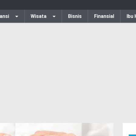
ansi
Wisata
Bisnis
Finansial
Ibu 