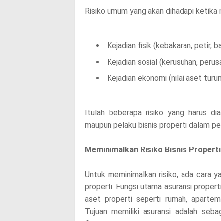
Risiko umum yang akan dihadapi ketika m
Kejadian fisik (kebakaran, petir, 
Kejadian sosial (kerusuhan, perus
Kejadian ekonomi (nilai aset turu
Itulah beberapa risiko yang harus dian
maupun pelaku bisnis properti dalam pe
Meminimalkan Risiko Bisnis Properti
Untuk meminimalkan risiko, ada cara ya
properti. Fungsi utama asuransi proper
aset properti seperti rumah, apartem
Tujuan memiliki asuransi adalah seba