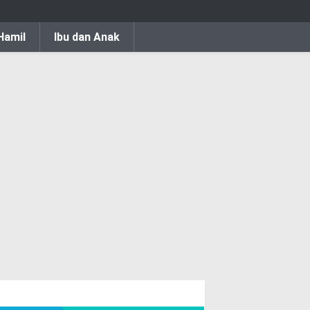
Hamil
Ibu dan Anak