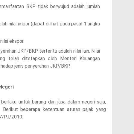
manfaatan BKP tidak berwujud adalah jumlah
h nilai impor (dapat dilihat pada pasal 1 angka
ilai ekspor.
rahan JKP/BKP tertentu adalah nilai lain. Nilai
ang telah ditetapkan oleh Menteri Keuangan
hadap jenis penyerahan JKP/BKP.
Negeri
berlaku untuk barang dan jasa dalam negeri saja,
i. Berikut beberapa ketentuan aturan pajak yang
47/PJ/2010: