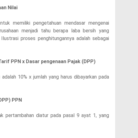
an Nilai
untuk memiliki pengetahuan mendasar mengenai
rusahaan menjadi tahu berapa laba bersih yang
 Ilustrasi proses penghitungannya adalah sebagai
arif PPN x Dasar pengenaan Pajak (DPP)
i adalah 10% x jumlah yang harus dibayarkan pada
(DPP) PPN
 pertambahan diatur pada pasal 9 ayat 1, yang