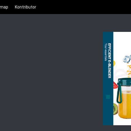
emap
Kontributor