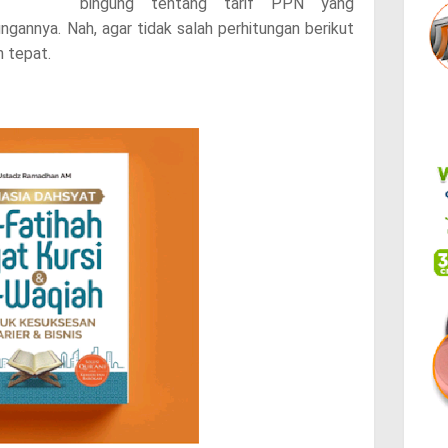
bingung tentang tarif PPN yang
gannya. Nah, agar tidak salah perhitungan berikut
n tepat.