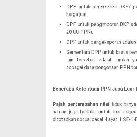
DPP untuk penyerahan BKP/ pe
harga jual.
DPP untuk pengimporan BKP adala
20 UU PPN).
DPP untuk pengeksporan adalah n
Sementara DPP untuk kasus penye
lain tersebut adalah jumlah y
sebagai dasa pengenaan PPN ter
Beberapa Ketentuan PPN Jasa Luar 
Pajak pertambahan nilai
tidak hanya 
namun juga berlaku untuk luar neger
ditetapkan sesuai pasal 4 ayat 1 SE-1