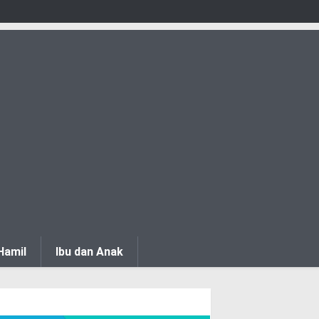
Hamil
Ibu dan Anak