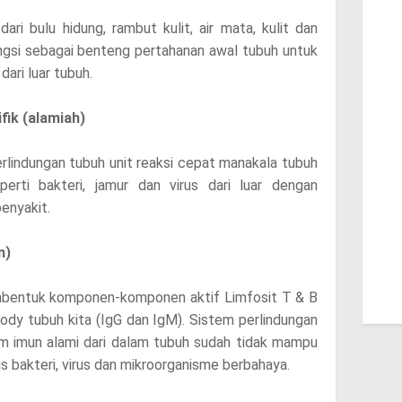
ari bulu hidung, rambut kulit, air mata, kulit dan
gsi sebagai benteng pertahanan awal tubuh untuk
ari luar tubuh.
ik (alamiah)
rlindungan tubuh unit reaksi cepat manakala tubuh
erti bakteri, jamur dan virus dari luar dengan
penyakit.
n)
membentuk komponen-komponen aktif Limfosit T & B
dy tubuh kita (IgG dan IgM). Sistem perlindungan
tem imun alami dari dalam tubuh sudah tidak mampu
is bakteri, virus dan mikroorganisme berbahaya.