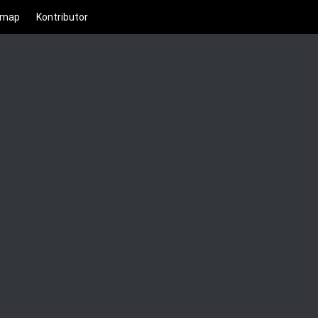
emap
Kontributor