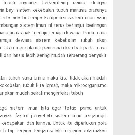
tubuh manusia berkembang seiring dengan
ia bayi sistem kekebalan tubuh manusia biasanya
serta ada beberapa komponen sistem imun yang
bangan sistem imun ini terus berlanjut beriringan
 masa anak-anak menuju remaja dewasa. Pada masa
emaja dewasa sistem kekebalan tubuh akan
mun akan mengalamai penurunan kembali pada masa
il dan lansia lebih sering mudah terserang penyakit
lan tubuh yang prima maka kita tidak akan mudah
 kekebalan tubuh kita lemah, maka mikroorganisme
mur akan mudah sekali menginfeksi tubuh.
jaga sistem imun kita agar tetap prima untuk
Banyak faktor penyebab sistem imun terganggu,
s, kecapekan dan lainnya. Untuk itu diperlukan pola
n tetap terjaga dengan selalu menjaga pola makan