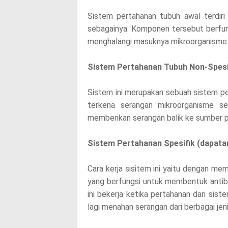
!
Sistem pertahanan tubuh awal terdiri d
sebagainya. Komponen tersebut berfun
menghalangi masuknya mikroorganisme d
Sistem Pertahanan Tubuh Non-Spesif
Sistem ini merupakan sebuah sistem pe
terkena serangan mikroorganisme sep
memberikan serangan balik ke sumber 
Sistem Pertahanan Spesifik (dapata
Cara kerja sisitem ini yaitu dengan 
yang berfungsi untuk membentuk antibo
ini bekerja ketika pertahanan dari sis
lagi menahan serangan dari berbagai jen