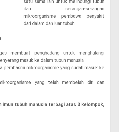
satu sama lain untuk melindungi tubuh
dari serangan-serangan
mikroorganisme pembawa penyakit
dari dalam dan luar tubuh.
a
tugas membuat penghadang untuk menghalangi
enyerang masuk ke dalam tubuh manusia.
rta pembasmi mikroorganisme yang sudah masuk ke
mikroorganisme yang telah membelah diri dan
m imun tubuh manusia terbagi atas 3 kelompok,