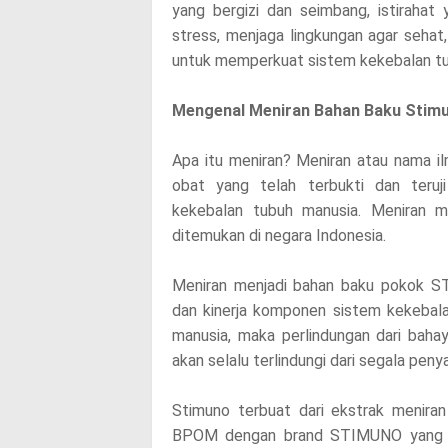
yang bergizi dan seimbang, istirahat 
stress, menjaga lingkungan agar sehat
untuk memperkuat sistem kekebalan tu
Mengenal Meniran Bahan Baku Stim
Apa itu meniran? Meniran atau nama il
obat yang telah terbukti dan teruj
kekebalan tubuh manusia. Meniran 
ditemukan di negara Indonesia.
Meniran menjadi bahan baku pokok S
dan kinerja komponen sistem kekebal
manusia, maka perlindungan dari baha
akan selalu terlindungi dari segala penya
Stimuno terbuat dari ekstrak menira
BPOM dengan brand STIMUNO yang di