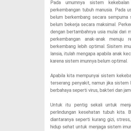
Pada umumnya sistem kekebalan 
perkembangan tubuh manusia. Pada us
belum berkembang secara sempurna 
belum bekerja secara maksimal. Perkem
dengan bertambahnya usia mulai dari
perkembangan anak-anak menuju r
berkembang lebih optimal. Sisitem i
lansia, itulah mengapa apabila anak kec
karena sistem imunnya belum optimal.
Apabila kita mempunyai sistem kekeba
terserang penyakit, namun jika sistem
berbahaya seperti virus, bakteri dan ja
Untuk itu pentig sekali untuk men
perlindungan kesehatan tubuh kita. 
diantaranya seperti kurang gizi, stres
hidup sehat untuk menjaga sistem imu