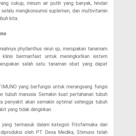
yang cukup, minum air putih yang banyak, hindari
, selalu mengkonsumsi suplemen, dan multivitamin
buh kita.
uno
miahnya phyllanthus niruri sp, merupakan tanamam
i klinis bermanfaat untuk meningkatkan sistem
merupakan salah satu tanaman obat yang dapat
TIMUNO yang berfungsi untuk merangsang fungsi
an tubuh manusia. Semakin kuat pertahanan tubuh
ya penyakit akan semakin optimal sehingga tubuh
kit yang tidak diinginkan.
n yang termasuk dalam kategori Fitofarmaka dari
produksi oleh PT Dexa Medika, Stimuno telah