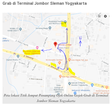
Grab di Terminal Jombor Sleman Yogyakarta
Peta lokasi Titik Jemput Penumpang Ojek Online Gojek-Grab di Terminal
Jombor Sleman Yogyakarta