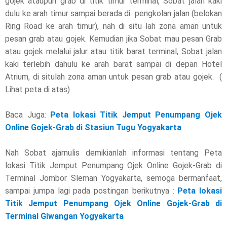
gojek ataupun grab di titik timur terminal, Sobat jalan kaki
dulu ke arah timur sampai berada di pengkolan jalan (belokan
Ring Road ke arah timur), nah di situ lah zona aman untuk
pesan grab atau gojek. Kemudian jika Sobat mau pesan Grab
atau gojek melalui jalur atau titik barat terminal, Sobat jalan
kaki terlebih dahulu ke arah barat sampai di depan Hotel
Atrium, di situlah zona aman untuk pesan grab atau gojek. (
Lihat peta di atas)
Baca Juga:
Peta lokasi Titik Jemput Penumpang Ojek
Online Gojek-Grab di Stasiun Tugu Yogyakarta
Nah Sobat ajarnulis demikianlah informasi tentang Peta
lokasi Titik Jemput Penumpang Ojek Online Gojek-Grab di
Terminal Jombor Sleman Yogyakarta, semoga bermanfaat,
sampai jumpa lagi pada postingan berikutnya :
Peta lokasi
Titik Jemput Penumpang Ojek Online Gojek-Grab di
Terminal Giwangan Yogyakarta