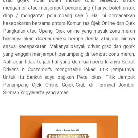
atau gojek tidak boleh masuk zona tersebut untuk
mengambil atau menjemput penumpang ( hanya boleh untuk
drop / mengantar penumpang saja ). Hal ini berdasarkan
kesepakatan bersama antara Komunitas Ojek Online dan Ojek
Pangkalan atau Opang. Ojek online yang masuk zona merah
biasanya akan dikenai sanksi berupa denda ataupun lainnya
sesuai kesepakatan. Makanya banyak driver grab dan gojek
yang enggan menjemput penumpang di tempat zona merah.
Nah agar tidak terjadi hal yang demikian perlu kiranya Sobat
Driver's n Customer's mengetahui lokasi titik jemputnya.
Untuk itu berikut saya bagikan Peta lokasi Titik Jemput
Penumpang Ojek Online Gojek-Grab di Terminal Jombor
Sleman Yogyakarta yang aman.