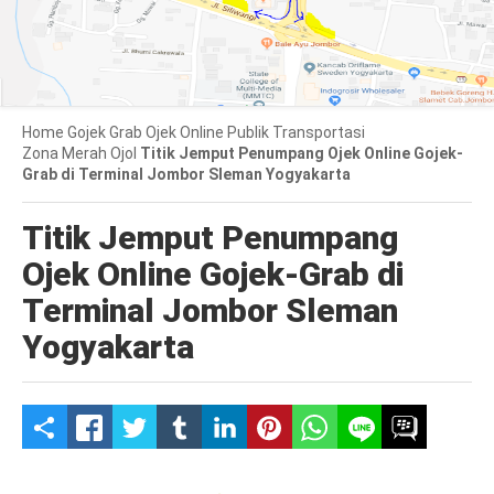
Home
Gojek
Grab
Ojek Online
Publik
Transportasi
Zona Merah Ojol
Titik Jemput Penumpang Ojek Online Gojek-
Grab di Terminal Jombor Sleman Yogyakarta
Titik Jemput Penumpang
Ojek Online Gojek-Grab di
Terminal Jombor Sleman
Yogyakarta
S
h