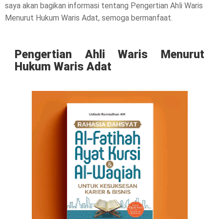
l
saya akan bagikan informasi tentang Pengertian Ahli Waris
Menurut Hukum Waris Adat, semoga bermanfaat.
e
a
Pengertian Ahli Waris Menurut
s
Hukum Waris Adat
e
!