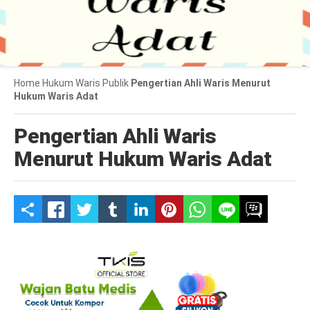
Home
Hukum Waris
Publik
Pengertian Ahli Waris Menurut
Hukum Waris Adat
Pengertian Ahli Waris
Menurut Hukum Waris Adat
S
h
a
r