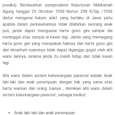
pusaka). Berdasarkan yurisprudensi Keputusan Mahkamah
Agung tanggal 29 Oktober 1958 Nomor 298 K/Sip /1958
diatur mengenai hukum adat yang berlaku di Jawa yaitu
apabila dalam perkawinannya tidak dilahirkan seorang anak
pun, janda dapat menguasai harta gono gini sampai dia
meninggal atau sampai ia kawin lagi. Janda yang memegang
harta gono gini yang merupakan haknya dan harta gono gini
dari almarhum suaminya tidak dapat diganggu gugat oleh ahli
waris lainnya, selama janda itu masih hidup dan tidak kawin
lagi.
Ahli waris dalam sistem kekeluargaan parental adalah Anak
laki-laki dan anak perempuan dengan hak yang sama atas
harta warisan dari orang tuanya , demikian ahli waris dalam
sistem kekeluargaan parental , sebagai berikut:
Anak laki-laki dan anak perempuan