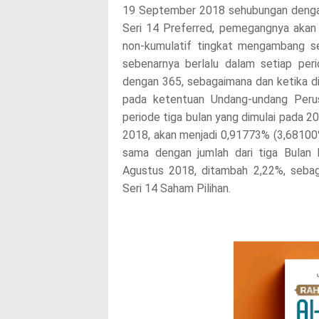
19 September 2018 sehubungan dengan
e
Seri 14 Preferred, pemegangnya akan 
!
non-kumulatif tingkat mengambang sec
sebenarnya berlalu dalam setiap per
dengan 365, sebagaimana dan ketika d
pada ketentuan Undang-undang Perusa
periode tiga bulan yang dimulai pada 
2018, akan menjadi 0,91773% (3,68100
sama dengan jumlah dari tiga Bulan
Agustus 2018, ditambah 2,22%, sebag
Seri 14 Saham Pilihan.