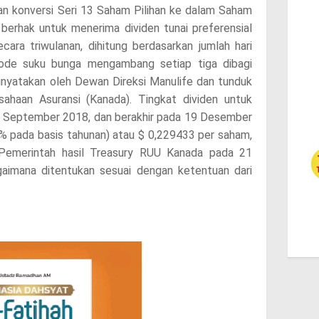
 konversi Seri 13 Saham Pilihan ke dalam Saham
berhak untuk menerima dividen tunai preferensial
ara triwulanan, dihitung berdasarkan jumlah hari
iode suku bunga mengambang setiap tiga dibagi
inyatakan oleh Dewan Direksi Manulife dan tunduk
haan Asuransi (Kanada). Tingkat dividen untuk
20 September 2018, dan berakhir pada 19 Desember
% pada basis tahunan) atau $ 0,229433 per saham,
 Pemerintah hasil Treasury RUU Kanada pada 21
aimana ditentukan sesuai dengan ketentuan dari