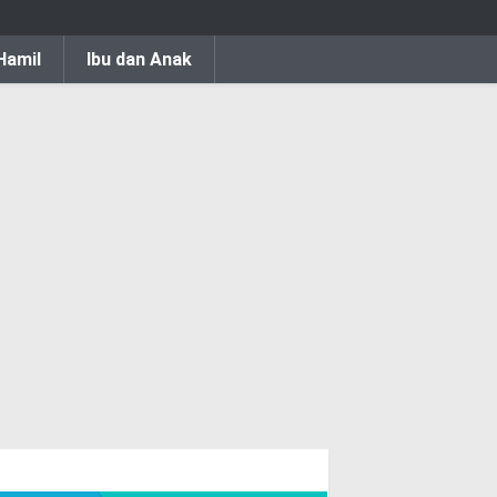
Hamil
Ibu dan Anak