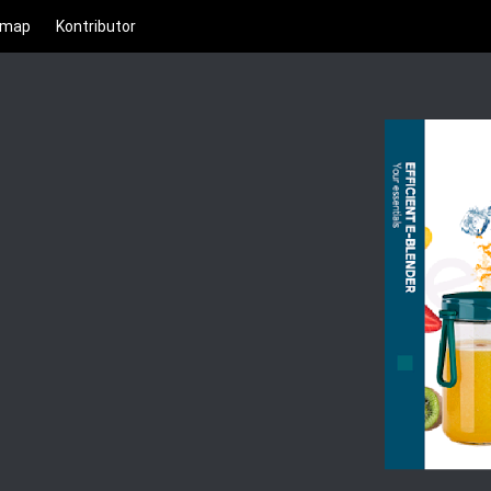
emap
Kontributor