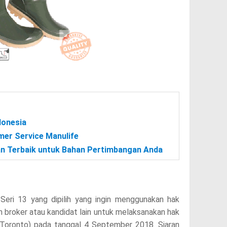
donesia
er Service Manulife
tan Terbaik untuk Bahan Pertimbangan Anda
Seri 13 yang dipilih yang ingin menggunakan hak
 broker atau kandidat lain untuk melaksanakan hak
 Toronto) pada tanggal 4 September 2018. Siaran