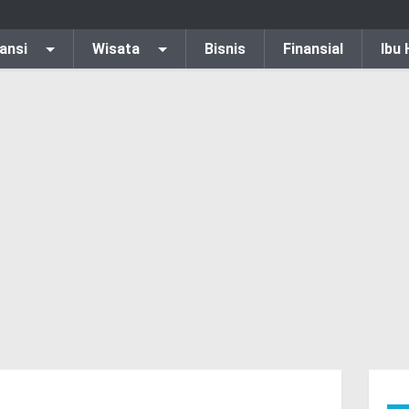
ansi
Wisata
Bisnis
Finansial
Ibu 