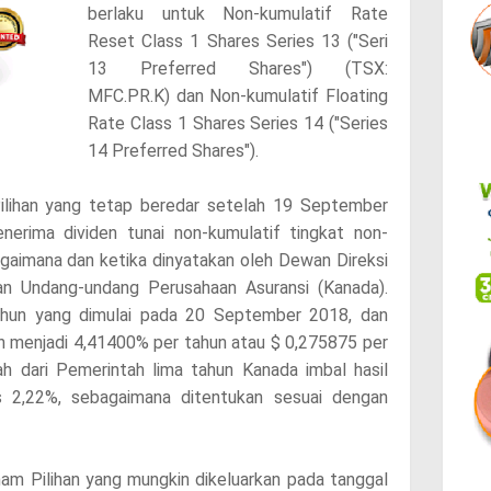
berlaku untuk Non-kumulatif Rate
Reset Class 1 Shares Series 13 ("Seri
13 Preferred Shares") (TSX:
MFC.PR.K) dan Non-kumulatif Floating
Rate Class 1 Shares Series 14 ("Series
14 Preferred Shares").
lihan yang tetap beredar setelah 19 September
rima dividen tunai non-kumulatif tingkat non-
agaimana dan ketika dinyatakan oleh Dewan Direksi
n Undang-undang Perusahaan Asuransi (Kanada).
tahun yang dimulai pada 20 September 2018, dan
n menjadi 4,41400% per tahun atau $ 0,275875 per
h dari Pemerintah lima tahun Kanada imbal hasil
s 2,22%, sebagaimana ditentukan sesuai dengan
am Pilihan yang mungkin dikeluarkan pada tanggal