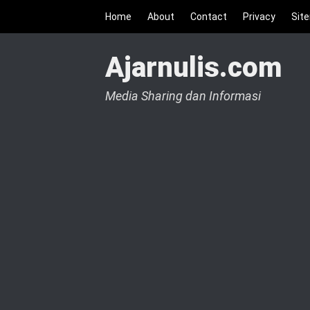
Home
About
Contact
Privacy
Sit
Ajarnulis.com
Media Sharing dan Informasi