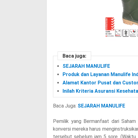
Baca juga:
SEJARAH MANULIFE
Produk dan Layanan Manulife In
Alamat Kantor Pusat dan Custom
Inilah Kriteria Asuransi Keseha
Baca Juga:
SEJARAH MANULIFE
Pemilik yang Bermanfaat dari Saham 
konversi mereka harus menginstruksikan
tersebut sebelum jam 5 sore. (Waktu