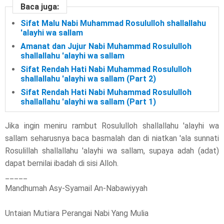
Baca juga:
Sifat Malu Nabi Muhammad Rosululloh shallallahu
'alayhi wa sallam
Amanat dan Jujur Nabi Muhammad Rosululloh
shallallahu 'alayhi wa sallam
Sifat Rendah Hati Nabi Muhammad Rosululloh
shallallahu 'alayhi wa sallam (Part 2)
Sifat Rendah Hati Nabi Muhammad Rosululloh
shallallahu 'alayhi wa sallam (Part 1)
Jika ingin meniru rambut Rosululloh shallallahu 'alayhi wa
sallam seharusnya baca basmalah dan di niatkan 'ala sunnati
Rosulillah shallallahu 'alayhi wa sallam, supaya adah (adat)
dapat bernilai ibadah di sisi Alloh.
_____
Mandhumah Asy-Syamail An-Nabawiyyah
Untaian Mutiara Perangai Nabi Yang Mulia