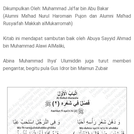
Dikumpulkan Oleh: Muhammad Ja'far bin Abu Bakar
(Alumni Ma'had Nurul Haromain Pujon dan Alumni Ma'had
Rusyaifah Makkah alMukarromah)
Kitab ini mendapat sambutan baik oleh Abuya Sayyid Ahmad
bin Muhammad Alawi AlMaliki,
Abina Muhammad Ihya' Ulumiddin juga turut memberi
pengantar, begitu pula Gus Idror bin Maimun Zubair