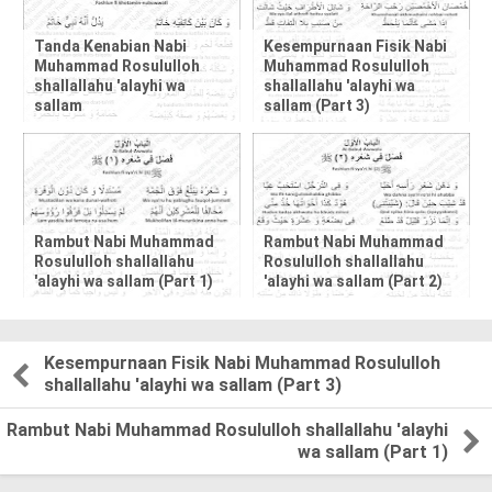
s
p
Tanda Kenabian Nabi
Kesempurnaan Fisik Nabi
Muhammad Rosululloh
Muhammad Rosululloh
shallallahu 'alayhi wa
shallallahu 'alayhi wa
o
sallam
sallam (Part 3)
s
t
,
Rambut Nabi Muhammad
Rambut Nabi Muhammad
Rosululloh shallallahu
Rosululloh shallallahu
p
'alayhi wa sallam (Part 1)
'alayhi wa sallam (Part 2)
l
e
Kesempurnaan Fisik Nabi Muhammad Rosululloh
shallallahu 'alayhi wa sallam (Part 3)
a
Rambut Nabi Muhammad Rosululloh shallallahu 'alayhi
s
wa sallam (Part 1)
e