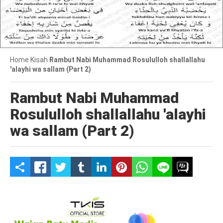
Home
Kisah
Rambut Nabi Muhammad Rosululloh shallallahu
'alayhi wa sallam (Part 2)
Rambut Nabi Muhammad
Rosululloh shallallahu 'alayhi
wa sallam (Part 2)
S
h
a