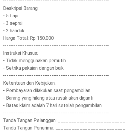
-----------------------------------------------------------
Deskripsi Barang:
- 5 baju
- 3 seprai
- 2 handuk
Harga Total: Rp 150,000
-----------------------------------------------------------
Instruksi Khusus:
- Tidak menggunakan pemutih
- Setrika pakaian dengan baik
-----------------------------------------------------------
Ketentuan dan Kebijakan:
- Pembayaran dilakukan saat pengambilan
- Barang yang hilang atau rusak akan diganti
- Batas klaim adalah 7 hari setelah pengambilan
-----------------------------------------------------------
Tanda Tangan Pelanggan: _________________________
Tanda Tangan Penerima: __________________________