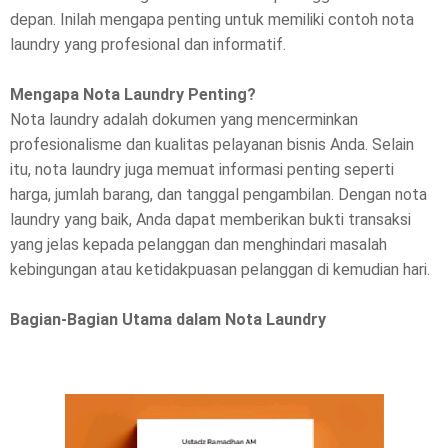
depan. Inilah mengapa penting untuk memiliki contoh nota
l
laundry yang profesional dan informatif.
e
Mengapa Nota Laundry Penting?
Nota laundry adalah dokumen yang mencerminkan
a
profesionalisme dan kualitas pelayanan bisnis Anda. Selain
s
itu, nota laundry juga memuat informasi penting seperti
harga, jumlah barang, dan tanggal pengambilan. Dengan nota
e
laundry yang baik, Anda dapat memberikan bukti transaksi
!
yang jelas kepada pelanggan dan menghindari masalah
kebingungan atau ketidakpuasan pelanggan di kemudian hari.
Bagian-Bagian Utama dalam Nota Laundry