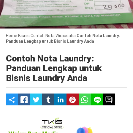
Home
Bisnis
Contoh Nota
Wirausaha
Contoh Nota Laundry:
Panduan Lengkap untuk Bisnis Laundry Anda
Contoh Nota Laundry:
Panduan Lengkap untuk
Bisnis Laundry Anda
S
h
a