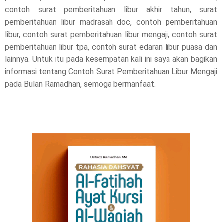
contoh surat pemberitahuan libur akhir tahun, surat
l
pemberitahuan libur madrasah doc, contoh pemberitahuan
libur, contoh surat pemberitahuan libur mengaji, contoh surat
e
pemberitahuan libur tpa, contoh surat edaran libur puasa dan
lainnya. Untuk itu pada kesempatan kali ini saya akan bagikan
a
informasi tentang Contoh Surat Pemberitahuan Libur Mengaji
s
pada Bulan Ramadhan, semoga bermanfaat.
e
!