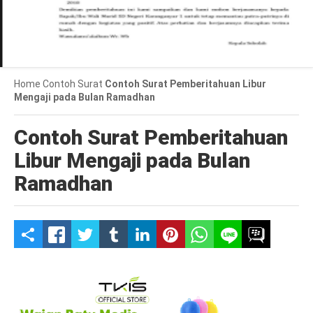
Home
Contoh Surat
Contoh Surat Pemberitahuan Libur
Mengaji pada Bulan Ramadhan
Contoh Surat Pemberitahuan
Libur Mengaji pada Bulan
Ramadhan
S
h
a