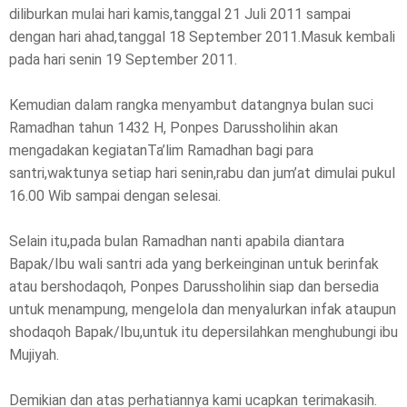
diliburkan mulai hari kamis,tanggal 21 Juli 2011 sampai
dengan hari ahad,tanggal 18 September 2011.Masuk kembali
pada hari senin 19 September 2011.
Kemudian dalam rangka menyambut datangnya bulan suci
Ramadhan tahun 1432 H, Ponpes Darussholihin akan
mengadakan kegiatanTa’lim Ramadhan bagi para
santri,waktunya setiap hari senin,rabu dan jum’at dimulai pukul
16.00 Wib sampai dengan selesai.
Selain itu,pada bulan Ramadhan nanti apabila diantara
Bapak/Ibu wali santri ada yang berkeinginan untuk berinfak
atau bershodaqoh, Ponpes Darussholihin siap dan bersedia
untuk menampung, mengelola dan menyalurkan infak ataupun
shodaqoh Bapak/Ibu,untuk itu depersilahkan menghubungi ibu
Mujiyah.
Demikian dan atas perhatiannya kami ucapkan terimakasih.