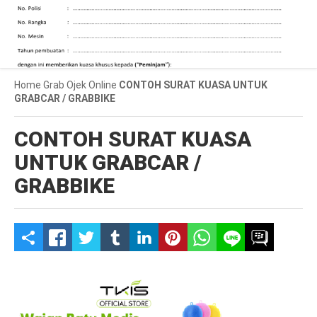
Home
Grab
Ojek Online
CONTOH SURAT KUASA UNTUK
GRABCAR / GRABBIKE
CONTOH SURAT KUASA
UNTUK GRABCAR /
GRABBIKE
S
h
a