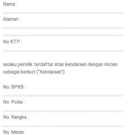
Nama :
.....................................................................................................................................
Alamat :
.....................................................................................................................................
.....................................................................................................................................
No KTP :
.....................................................................................................................................
selaku pemilik terdaftar atas kendaraan dengan rincian
sebagai berikut (“Kendaraan”):
No. BPKB :
.....................................................................................................................................
No. Polisi :
.....................................................................................................................................
No. Rangka :
.....................................................................................................................................
No. Mesin :