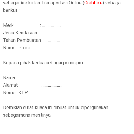
sebagai Angkutan Transportasi Online (
Grabbike
) sebagai
berikut :
Merk : .....................
Jenis Kendaraan : .....................
Tahun Pembuatan : .....................
Nomer Polisi : .....................
Kepada pihak kedua sebagai peminjam :
Nama : .....................
Alamat : .....................
Nomer KTP : .....................
Demikian surat kuasa ini dibuat untuk dipergunakan
sebagaimana mestinya.