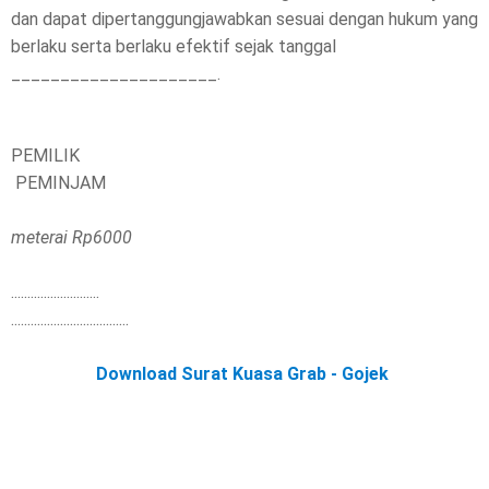
dan dapat dipertanggungjawabkan sesuai dengan hukum yang
berlaku serta berlaku efektif sejak tanggal
_____________________.
PEMILIK
PEMINJAM
meterai Rp6000
...........................
....................................
Download Surat Kuasa Grab - Gojek