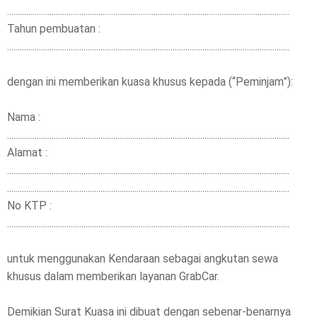
.....................................................................................................................................
Tahun pembuatan :
.....................................................................................................................................
dengan ini memberikan kuasa khusus kepada (“Peminjam”):
Nama :
.....................................................................................................................................
Alamat :
.....................................................................................................................................
.....................................................................................................................................
No KTP :
.....................................................................................................................................
untuk menggunakan Kendaraan sebagai angkutan sewa
khusus dalam memberikan layanan GrabCar.
Demikian Surat Kuasa ini dibuat dengan sebenar-benarnya