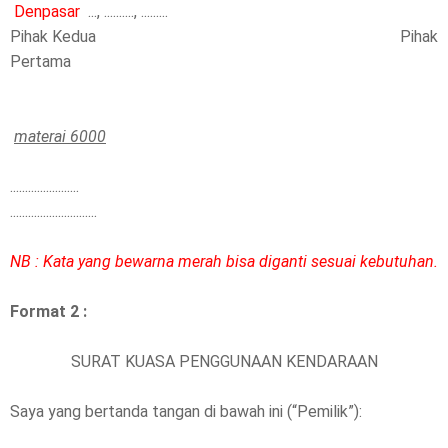
Denpasar
..., .........., .........
Pihak Kedua Pihak
Pertama
materai 6000
.......................
.............................
NB : Kata yang bewarna merah bisa diganti sesuai kebutuhan.
Format 2 :
SURAT KUASA PENGGUNAAN KENDARAAN
Saya yang bertanda tangan di bawah ini (“Pemilik”):