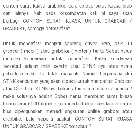
contoh surat kuasa grabbike, cara upload surat kuasa grab
l
dan lainnya. Nah pada kesempatan kali ini saya akan
berbagi CONTOH SURAT KUASA UNTUK GRABCAR /
e
GRABBIKE, semoga bermanfaat.
a
Untuk mendaftar menjadi seorang driver Grab, baik itu
s
grabcar ( mobil ) atau grabbike ( motor ) tentu Sobat harus
memiliki kendaraan untuk mendaftar. Kalau kendaraan
e
tersebut adalah milik sendiri atau STNK nya atas nama
!
pribadi /sendiri itu tidak masalah. Namun bagaimana jika
STNK kendaraan yang akan dipakai untuk mendaftar Grab car
atau Grab bike STNK nya bukan atas nama pribadi / sendiri ?
maka solusinya adalah Sobat harus membuat surat kuasa
bermaterai 6000 untuk bisa mendaftarkan kendaraan untuk
bisa dipergunakan menjadi angkutan online grabcar atau
grabbike. Lalu seperti apakah CONTOH SURAT KUASA
UNTUK GRABCAR / GRABBIKE tersebut ?