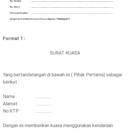
Format 1 :
SURAT KUASA
Yang bertandatangan di bawah ini ( Pihak Pertama) sebagai
berikut :
Nama : .................
Alamat : .................
No.KTP : ..................
Dengan ini memberikan kuasa menggunakan kendaraan