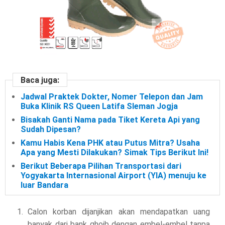
Baca juga:
Jadwal Praktek Dokter, Nomer Telepon dan Jam
Buka Klinik RS Queen Latifa Sleman Jogja
Bisakah Ganti Nama pada Tiket Kereta Api yang
Sudah Dipesan?
Kamu Habis Kena PHK atau Putus Mitra? Usaha
Apa yang Mesti Dilakukan? Simak Tips Berikut Ini!
Berikut Beberapa Pilihan Transportasi dari
Yogyakarta Internasional Airport (YIA) menuju ke
luar Bandara
Calon korban dijanjikan akan mendapatkan uang
banyak dari bank ghoib dengan embel-embel tanpa