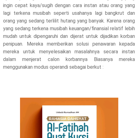
ingin cepat kaya/sugih dengan cara instan atau orang yang
e
lagi terkena musibah seperti usahanya lagi bangkrut dan
orang yang sedang terlilit hutang yang banyak. Karena orang
a
yang sedang terkena musibah keuangan/finansial relatif lebih
s
mudah untuk dipengaruhi dan dijerat untuk dijadikan korban
penipuan. Mereka memberikan solusi penawaran kepada
e
mereka untuk menyelesaikan masalahnya secara instan
!
dalam menjerat calon korbannya Biasanya mereka
menggunakan modus operandi sebagai berkut :