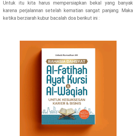
Untuk itu kita harus mempersiapkan bekal yang banyak
karena perjalannan setelah kematian sangat panjang. Maka
a
ketika berziarah kubur bacalah doa berikut ini :
s
e
!