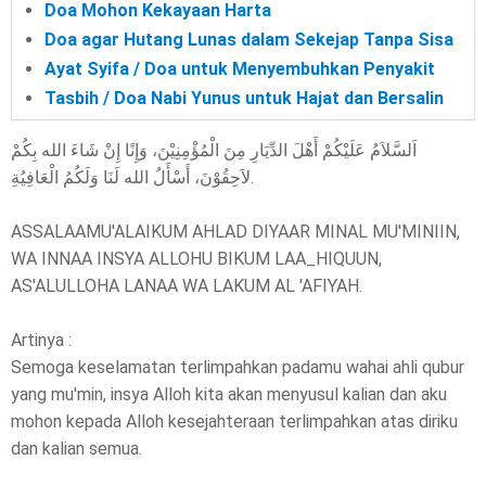
Doa Mohon Kekayaan Harta
Doa agar Hutang Lunas dalam Sekejap Tanpa Sisa
Ayat Syifa / Doa untuk Menyembuhkan Penyakit
Tasbih / Doa Nabi Yunus untuk Hajat dan Bersalin
اَلسَّلاَمُ عَلَيْكُمْ أَهْلَ الدِّيَارِ مِنَ الْمُؤْمِنِيْنَ، وَإِنًا إِنْ شَاءَ الله بِكُمْ
لاَحِقُوْنَ، أَسْأَلُ الله لَنَا وَلَكُمُ الْعَافِيُةِ.
ASSALAAMU'ALAIKUM AHLAD DIYAAR MINAL MU'MINIIN,
WA INNAA INSYA ALLOHU BIKUM LAA_HIQUUN,
AS'ALULLOHA LANAA WA LAKUM AL 'AFIYAH.
Artinya :
Semoga keselamatan terlimpahkan padamu wahai ahli qubur
yang mu'min, insya Alloh kita akan menyusul kalian dan aku
mohon kepada Alloh kesejahteraan terlimpahkan atas diriku
dan kalian semua.